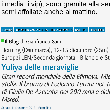
i media, i vip), sono gremite alla ser
semi affollate anche al mattino.
Herning
EUROPEI IN VASCA CORTA
TERZA GIORNATA
BATTERIE
FISSNEIDER
Il Blog di Gianfranco Saini
Herning (Danimarca), 12-15 dicembre (25m) 
Europei LEN/Seconda giornata - Bilancio e Sta
Yuliya delle meraviglie
Gran record mondiale della Efimova. Mi
stella. Il bronzo di Federico Turrini nei 4
di Giulia De Ascentis nei 200 rana e dell
Mixed.
Sabato 14 Dicembre 2013
Permalink