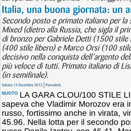
Italia, una buona giornata: un a
Secondo posto e primato italiano per la s
Mixed (dietro alla Russia, che sigla il p
di bronzo per Gabriele Detti (1500 stile l
(400 stile libero) e Marco Orsi (100 stile
decisivo nella conquista dell’argento dell
più veloce di tutti. Primato italiano di L
(in semifinale).
Sabato 14 Dicembre 2013
Permalink
LA GARA CLOU/100 STILE L
NUOTO
sapeva che Vladimir Morozov era imba
russo, fortissimo anche in virata, v
45.96. Nella lotta per il secondo pos