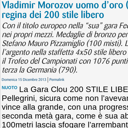
Vladimir Morozov uomo d’oro (7 
regina dei 200 stile libero
Con il titolo europeo nella “sua” gara Fed
nei propri mezzi. Medaglie di bronzo per
Stefano Mauro Pizzamiglio (100 misti). L
l’argento nella staffetta 4x50 stile liber
il Trofeo del Campionati con 1076 punti.
terza la Germania (790).
Domenica 15 Dicembre 2013
Permalink
La Gara Clou 200 STILE LIB
NUOTO
Pellegrini, sicura come non l’aveva
vince alla grande, con una progressi
seconda metà gara, come è sua abi
100metri lascia sfogare l’arremban