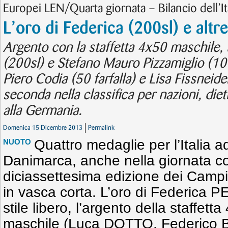
Europei LEN/Quarta giornata – Bilancio dell’It
L’oro di Federica (200sl) e altr
Argento con la staffetta 4x50 maschile, 
(200sl) e Stefano Mauro Pizzamiglio (100 
Piero Codia (50 farfalla) e Lisa Fissneider
seconda nella classifica per nazioni, die
alla Germania.
Domenica 15 Dicembre 2013
Permalink
Quattro medaglie per l’Italia a
NUOTO
Danimarca, anche nella giornata co
diciassettesima edizione dei Campi
in vasca corta. L’oro di Federica
stile libero, l’argento della staffetta
maschile (Luca DOTTO, Federico 