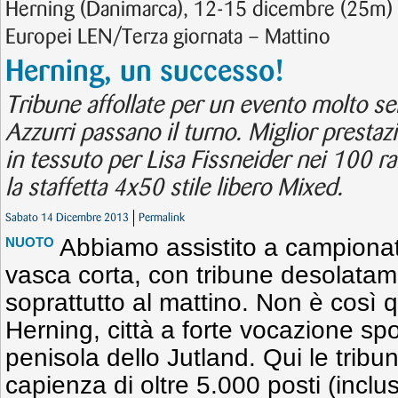
Herning (Danimarca), 12-15 dicembre (25m) 
Europei LEN/Terza giornata – Mattino
Herning, un successo!
Tribune affollate per un evento molto sent
Azzurri passano il turno. Miglior presta
in tessuto per Lisa Fissneider nei 100 r
la staffetta 4x50 stile libero Mixed.
Sabato 14 Dicembre 2013
Permalink
Abbiamo assistito a campionat
NUOTO
vasca corta, con tribune desolatam
soprattutto al mattino. Non è così q
Herning, città a forte vocazione spor
penisola dello Jutland. Qui le trib
capienza di oltre 5.000 posti (inclus