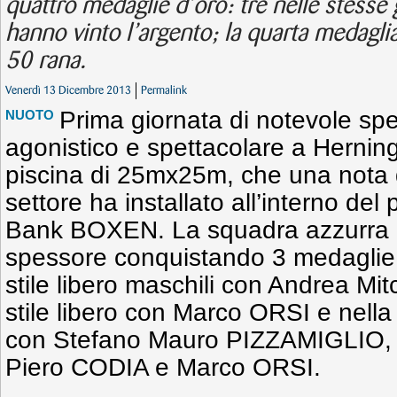
quattro medaglie d’oro: tre nelle stesse g
hanno vinto l’argento; la quarta medagli
50 rana.
Venerdì 13 Dicembre 2013
Permalink
Prima giornata di notevole sp
NUOTO
agonistico e spettacolare a Herning
piscina di 25mx25m, che una nota di
settore ha installato all’interno del
Bank BOXEN. La squadra azzurra di
spessore conquistando 3 medaglie 
stile libero maschili con Andrea Mi
stile libero con Marco ORSI e nell
con Stefano Mauro PIZZAMIGLIO,
Piero CODIA e Marco ORSI.