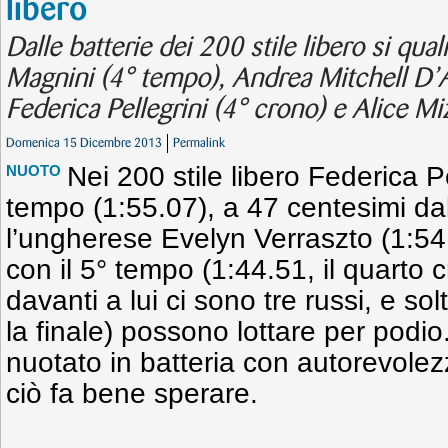
libero
Dalle batterie dei 200 stile libero si quali
Magnini (4° tempo), Andrea Mitchell D’Ar
Federica Pellegrini (4° crono) e Alice Mi
Domenica 15 Dicembre 2013
Permalink
Nei 200 stile libero Federica Pe
NUOTO
tempo (1:55.07), a 47 centesimi dal
l’ungherese Evelyn Verraszto (1:54.
con il 5° tempo (1:44.51, il quarto
davanti a lui ci sono tre russi, e s
la finale) possono lottare per podi
nuotato in batteria con autorevole
ciò fa bene sperare.