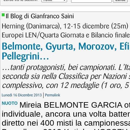
Il Blog di Gianfranco Saini
Herning (Danimarca), 12-15 dicembre (25m) 
Europei LEN/Quarta Giornata e Bilancio finale
Belmonte, Gyurta, Morozov, Efi
Pellegrini…
…tanti protagonisti, bei campionati. L’Ita
seconda sia nella Classifica per Nazioni 
complessivo, con 12 medaglie (1 oro, 5 a
Lunedì 16 Dicembre 2013
Permalink
Mireia BELMONTE GARCIA otti
NUOTO
individuale, ancora una volta batte
diretto nei 400 misti la campiones