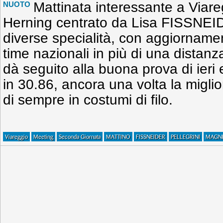
Mattinata interessante a Viareg
NUOTO
Herning centrato da Lisa FISSNEIDER
diverse specialità, con aggiornamen
time nazionali in più di una distanz
dà seguito alla buona prova di ieri 
in 30.86, ancora una volta la miglio
di sempre in costumi di filo.
Viareggio
Meeting
Seconda Giornata
MATTINO
FISSNEIDER
PELLEGRINI
MAGNI