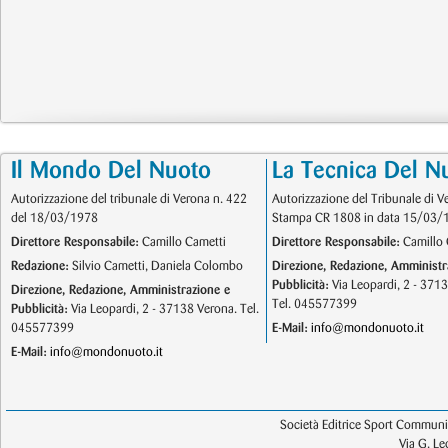
Il Mondo Del Nuoto
La Tecnica Del N
Autorizzazione del tribunale di Verona n. 422
Autorizzazione del Tribunale di V
del 18/03/1978
Stampa CR 1808 in data 15/03/
Direttore Responsabile:
Camillo Cametti
Direttore Responsabile:
Camillo 
Redazione:
Silvio Cametti, Daniela Colombo
Direzione, Redazione, Amministr
Pubblicità:
Via Leopardi, 2 - 371
Direzione, Redazione, Amministrazione e
Tel. 045577399
Pubblicità:
Via Leopardi, 2 - 37138 Verona. Tel.
045577399
E-Mail:
info@mondonuoto.it
E-Mail:
info@mondonuoto.it
Società Editrice Sport Communic
Via G. L