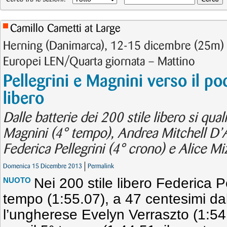
Camillo Cametti at Large
Herning (Danimarca), 12-15 dicembre (25m) 
Europei LEN/Quarta giornata – Mattino
Pellegrini e Magnini verso il po
libero
Dalle batterie dei 200 stile libero si quali
Magnini (4° tempo), Andrea Mitchell D’Ar
Federica Pellegrini (4° crono) e Alice Mi
Domenica 15 Dicembre 2013
Permalink
Nei 200 stile libero Federica Pe
NUOTO
tempo (1:55.07), a 47 centesimi dal
l’ungherese Evelyn Verraszto (1:54.