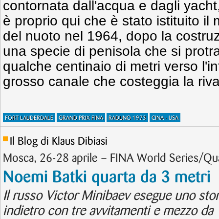
contornata dall'acqua e dagli yacht,
è proprio qui che è stato istituito i
del nuoto nel 1964, dopo la costruz
una specie di penisola che si protr
qualche centinaio di metri verso l'i
grosso canale che costeggia la riva
FORT LAUDERDALE
GRAND PRIX FINA
RADUNO 1973
CINA - USA
Il Blog di Klaus Dibiasi
Mosca, 26-28 aprile – FINA World Series/Qu
Noemi Batki quarta da 3 metri
Il russo Victor Minibaev esegue uno sto
indietro con tre avvitamenti e mezzo da 1