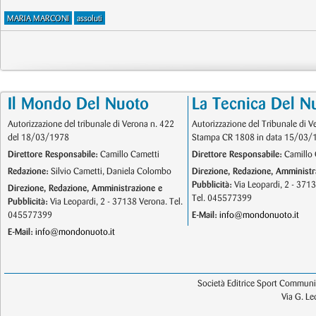
MARIA MARCONI
assoluti
Il Mondo Del Nuoto
La Tecnica Del N
Autorizzazione del tribunale di Verona n. 422
Autorizzazione del Tribunale di V
del 18/03/1978
Stampa CR 1808 in data 15/03/
Direttore Responsabile:
Camillo Cametti
Direttore Responsabile:
Camillo 
Redazione:
Silvio Cametti, Daniela Colombo
Direzione, Redazione, Amministr
Pubblicità:
Via Leopardi, 2 - 371
Direzione, Redazione, Amministrazione e
Tel. 045577399
Pubblicità:
Via Leopardi, 2 - 37138 Verona. Tel.
045577399
E-Mail:
info@mondonuoto.it
E-Mail:
info@mondonuoto.it
Società Editrice Sport Communic
Via G. L