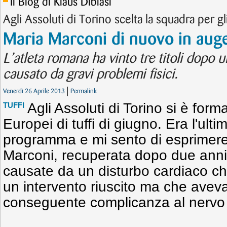
Il Blog di Klaus Dibiasi
Agli Assoluti di Torino scelta la squadra per g
Maria Marconi di nuovo in aug
L’atleta romana ha vinto tre titoli dopo 
causato da gravi problemi fisici.
Venerdì 26 Aprile 2013
Permalink
Agli Assoluti di Torino si è form
TUFFI
Europei di tuffi di giugno. Era l'ult
programma e mi sento di esprimere
Marconi, recuperata dopo due anni 
causate da un disturbo cardiaco che
un intervento riuscito ma che avev
conseguente complicanza al nervo