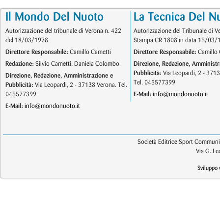
Il Mondo Del Nuoto
La Tecnica Del N
Autorizzazione del tribunale di Verona n. 422
Autorizzazione del Tribunale di V
del 18/03/1978
Stampa CR 1808 in data 15/03/
Direttore Responsabile:
Camillo Cametti
Direttore Responsabile:
Camillo 
Redazione:
Silvio Cametti, Daniela Colombo
Direzione, Redazione, Amministr
Pubblicità:
Via Leopardi, 2 - 371
Direzione, Redazione, Amministrazione e
Tel. 045577399
Pubblicità:
Via Leopardi, 2 - 37138 Verona. Tel.
045577399
E-Mail:
info@mondonuoto.it
E-Mail:
info@mondonuoto.it
Società Editrice Sport Communic
Via G. L
Sviluppo 