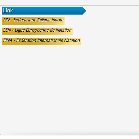
Link
FIN - Federazione Italiana Nuoto
LEN - Ligue Européenne de Natation
FINA - Fédération Internationale Natation