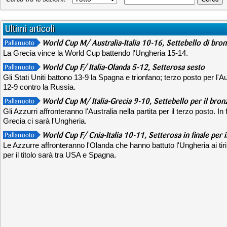
Ultimi articoli
World Cup M/ Australia-Italia 10-16, Settebello di bro
Pallanuoto
La Grecia vince la World Cup battendo l'Ungheria 15-14.
World Cup F/ Italia-Olanda 5-12, Setterosa sesto
Pallanuoto
Gli Stati Uniti battono 13-9 la Spagna e trionfano; terzo posto per l'A
12-9 contro la Russia.
World Cup M/ Italia-Grecia 9-10, Settebello per il bron
Pallanuoto
Gli Azzurri affronteranno l'Australia nella partita per il terzo posto. In 
Grecia ci sarà l'Ungheria.
World Cup F/ Cnia-Italia 10-11, Setterosa in finale per i
Pallanuoto
Le Azzurre affronteranno l'Olanda che hanno battuto l'Ungheria ai tiri 
per il titolo sarà tra USA e Spagna.