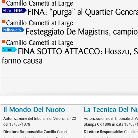
Camillo Cametti at Large
FINA: “purga” al Quartier Gener
Altro
| FINA
Camillo Cametti at Large
Festeggiato De Magistris, campion
Pallanuoto
Camillo Cametti at Large
FINA SOTTO ATTACCO: Hosszu, Shie
Nuoto
fanno causa
Il Mondo Del Nuoto
La Tecnica Del N
Autorizzazione del tribunale di Verona n. 422
Autorizzazione del Tribunale di V
del 18/03/1978
Stampa CR 1808 in data 15/03/
Direttore Responsabile:
Camillo Cametti
Direttore Responsabile:
Camillo 