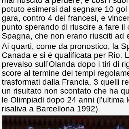
mai riuscito a perdere, e così i suo
potuto esimersi dal segnare 10 go
gara, contro 4 dei francesi, e vince
punto sperando di riuscire a fare il
Spagna, che non erano riusciti ad e
Ai quarti, come da pronostico, la S
Canada e si è qualificata per Rio. 
prevalso sull’Olanda dopo i tiri di ri
score al termine dei tempi regolament
trasformati dalla Francia, 3 quelli re
un risultato non scontato che ha qua
le Olimpiadi dopo 24 anni (l’ultima 
risaliva a Barcellona 1992).