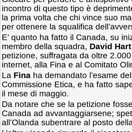
incontro di questo tipo è deprimen
la prima volta che chi vince suo ma
per ottenere la squalifica dell’avver
E’ quanto ha fatto il Canada, su ini
membro della squadra,
David Hart
petizione, suffragata da oltre 2.000
internet, alla Fina e al Comitato Ol
La
Fina
ha demandato l’esame della
Commissione Etica, e ha fatto sap
il mese di maggio.
Da notare che se la petizione fosse
Canada ad avvantaggiarsene; spet
all’Olanda subentrare al posto dell