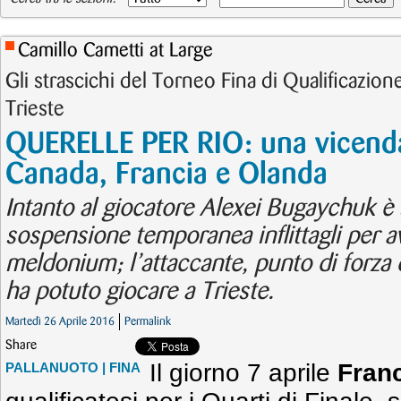
Camillo Cametti at Large
Gli strascichi del Torneo Fina di Qualificazio
Trieste
QUERELLE PER RIO: una vicenda
Canada, Francia e Olanda
Intanto al giocatore Alexei Bugaychuk è 
sospensione temporanea inflittagli per a
meldonium; l’attaccante, punto di forza 
ha potuto giocare a Trieste.
Martedì 26 Aprile 2016
Permalink
Share
Il giorno 7 aprile
Fran
PALLANUOTO
| FINA