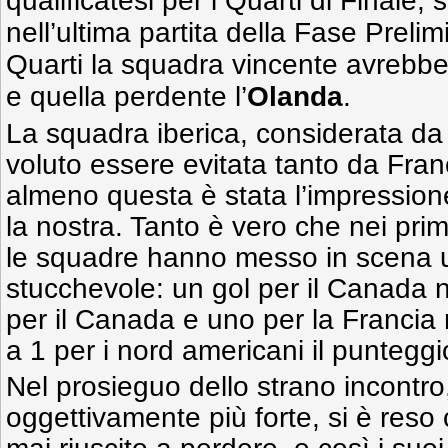
qualificatesi per i Quarti di Finale, 
nell’ultima partita della Fase Preli
Quarti la squadra vincente avrebbe
e quella perdente l’
Olanda
.
La squadra iberica, considerata da t
voluto essere evitata tanto da Fra
almeno questa è stata l’impressione
la nostra. Tanto è vero che nei pr
le squadre hanno messo in scena u
stucchevole: un gol per il Canada 
per il Canada e uno per la Francia
a 1 per i nord americani il puntegg
Nel prosieguo dello strano incontro
oggettivamente più forte, si è res