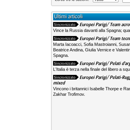
Ultimi articoli
Europei Parigi/ Team acro
Sincronizzato
Vince la Russia davanti alla Spagna; quar
Europei Parigi/ Team tecni
Sincronizzato
Marta Iacoacci, Sofia Mastroianni, Susan
Beatrice Andina, Giulia Vernice e Valentin
Spagna.
Europei Parigi/ Pelati d'ar
Sincronizzato
L'Italia è terza nella finale del libero a
Europei Parigi/ Pelati-Rug
Sincronizzato
mixed
Vincono i britannici Isabelle Thorpe e Ra
Zakhar Trofimov.