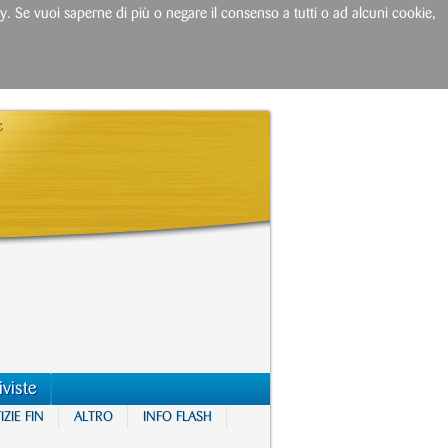
licy. Se vuoi saperne di più o negare il consenso a tutti o ad alcuni cookie,
iviste
ZIE FIN
ALTRO
INFO FLASH