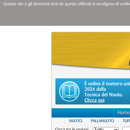
Questo sito o gli strumenti terzi da questo utilizzati si avvalgono di cooki
È online il numero un
2024 della
Tecnica del Nuoto.
Clicca qui
Home
NUOTO
PALLANUOTO
TUFF
Cerca tra le sezioni: