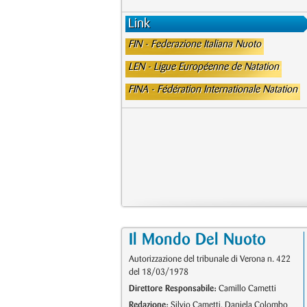
Link
FIN - Federazione Italiana Nuoto
LEN - Ligue Européenne de Natation
FINA - Fédération Internationale Natation
Il Mondo Del Nuoto
Autorizzazione del tribunale di Verona n. 422
del 18/03/1978
Direttore Responsabile:
Camillo Cametti
Redazione:
Silvio Cametti, Daniela Colombo