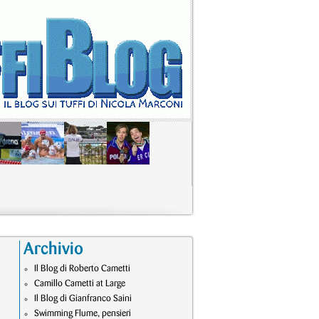
Tutte le Gallerie
Archivio
Il Blog di Roberto Cametti
Camillo Cametti at Large
Il Blog di Gianfranco Saini
Swimming Flume, pensieri