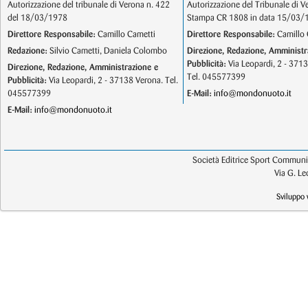
Autorizzazione del tribunale di Verona n. 422
Autorizzazione del Tribunale di V
del 18/03/1978
Stampa CR 1808 in data 15/03/
Direttore Responsabile:
Camillo Cametti
Direttore Responsabile:
Camillo 
Redazione:
Silvio Cametti, Daniela Colombo
Direzione, Redazione, Amministr
Pubblicità:
Via Leopardi, 2 - 371
Direzione, Redazione, Amministrazione e
Tel. 045577399
Pubblicità:
Via Leopardi, 2 - 37138 Verona. Tel.
045577399
E-Mail:
info@mondonuoto.it
E-Mail:
info@mondonuoto.it
Società Editrice Sport Communic
Via G. L
Sviluppo 