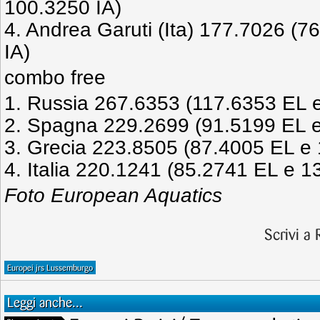
100.3250 IA)
4. Andrea Garuti (Ita) 177.7026 (
IA)
combo free
1. Russia 267.6353 (117.6353 EL 
2. Spagna 229.2699 (91.5199 EL e
3. Grecia 223.8505 (87.4005 EL e 
4. Italia 220.1241 (85.2741 EL e 1
Foto European Aquatics
Scrivi a
Europei jrs Lussemburgo
Leggi anche...