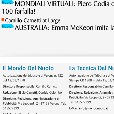
MONDIALI VIRTUALI: Piero Codia or
Nuoto
100 farfalla!
Camillo Cametti at Large
AUSTRALIA: Emma McKeon imita la 
Nuoto
Il Mondo Del Nuoto
La Tecnica Del N
Autorizzazione del tribunale di Verona n. 422
Autorizzazione del Tribunale di V
del 18/03/1978
Stampa CR 1808 in data 15/03/
Direttore Responsabile:
Camillo Cametti
Direttore Responsabile:
Camillo 
Redazione:
Silvio Cametti, Daniela Colombo
Direzione, Redazione, Amministr
Pubblicità:
Via Leopardi, 2 - 371
Direzione, Redazione, Amministrazione e
Tel. 045577399
Pubblicità:
Via Leopardi, 2 - 37138 Verona. Tel.
045577399
E-Mail:
info@mondonuoto.it