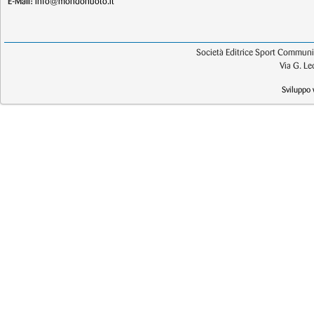
E-Mail:
info@mondonuoto.it
Società Editrice Sport Communic
Via G. L
Sviluppo 