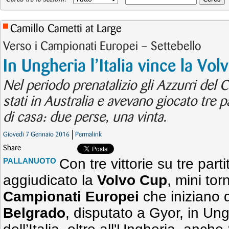
Camillo Cametti at Large
Verso i Campionati Europei – Settebello
In Ungheria l’Italia vince la Vo
Nel periodo prenatalizio gli Azzurri de
stati in Australia e avevano giocato tre p
di casa: due perse, una vinta.
Giovedì 7 Gennaio 2016
Permalink
Share
Con tre vittorie su tre parti
PALLANUOTO
aggiudicato la
Volvo Cup
, mini to
Campionati Europei
che iniziano
Belgrado
, disputato a Gyor, in Un