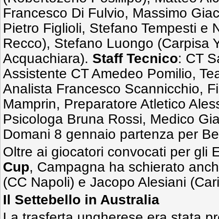
Francesco Di Fulvio, Massimo Giaco
Pietro Figlioli, Stefano Tempesti e 
Recco), Stefano Luongo (Carpisa
Acquachiara).
Staff Tecnico
: CT 
Assistente CT Amedeo Pomilio, T
Analista Francesco Scannicchio, Fi
Mamprin, Preparatore Atletico Ale
Psicologa Bruna Rossi, Medico Gi
Domani 8 gennaio partenza per Be
Oltre ai giocatori convocati per gli 
Cup
, Campagna ha schierato anch
(CC Napoli) e Jacopo Alesiani (Car
Il Settebello in Australia
La trasferta ungherese era stata p