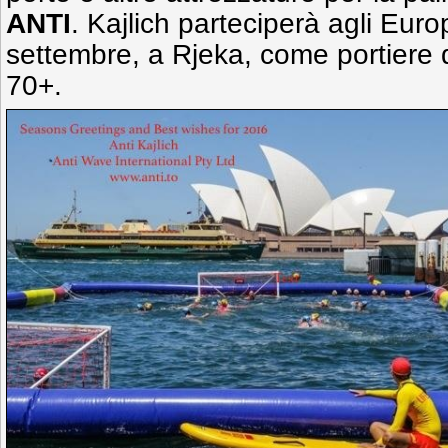
ANTI
. Kajlich parteciperà agli Euro
settembre, a Rjeka, come portiere
70+.