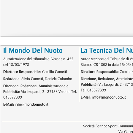
Il Mondo Del Nuoto
La Tecnica Del N
Autorizzazione del tribunale di Verona n. 422
Autorizzazione del Tribunale di V
del 18/03/1978
Stampa CR 1808 in data 15/03/
Direttore Responsabile:
Camillo Cametti
Direttore Responsabile:
Camillo 
Redazione:
Silvio Cametti, Daniela Colombo
Direzione, Redazione, Amministr
Pubblicità:
Via Leopardi, 2 - 371
Direzione, Redazione, Amministrazione e
Tel. 045577399
Pubblicità:
Via Leopardi, 2 - 37138 Verona. Tel.
045577399
E-Mail:
info@mondonuoto.it
E-Mail:
info@mondonuoto.it
Società Editrice Sport Communic
Via G. L