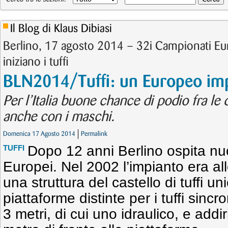
Il Blog di Klaus Dibiasi
Berlino, 17 agosto 2014 – 32i Campionati 
iniziano i tuffi
BLN2014/Tuffi: un Europeo im
Per l’Italia buone chance di podio fra l
anche con i maschi.
Domenica 17 Agosto 2014
Permalink
Dopo 12 anni Berlino ospita n
TUFFI
Europei. Nel 2002 l’impianto era al
una struttura del castello di tuffi u
piattaforme distinte per i tuffi sincr
3 metri, di cui uno idraulico, e addir