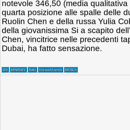
notevole 346,50 (media qualitativa 7
quarta posizione alle spalle delle d
Ruolin Chen e della russa Yulia Col
della giovanissima Si a scapito dell
Chen, vincitrice nelle precedenti t
Dubai, ha fatto sensazione.
SHI
MINIBAEV
Batki
fina world series
MOSCA