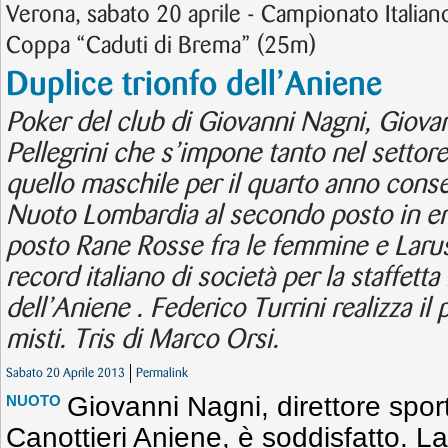
Verona, sabato 20 aprile - Campionato Italian
Coppa “Caduti di Brema” (25m)
Duplice trionfo dell’Aniene
Poker del club di Giovanni Nagni, Giova
Pellegrini che s’impone tanto nel settor
quello maschile per il quarto anno co
Nuoto Lombardia al secondo posto in entr
posto Rane Rosse fra le femmine e Laru
record italiano di società per la staffett
dell’Aniene . Federico Turrini realizza il
misti. Tris di Marco Orsi.
Sabato 20 Aprile 2013
Permalink
Giovanni Nagni, direttore sport
NUOTO
Canottieri Aniene, è soddisfatto. La 