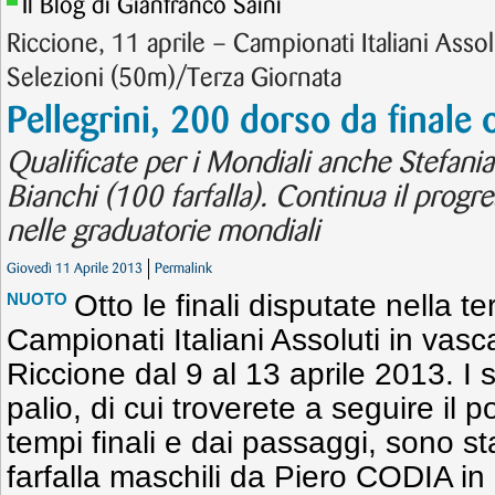
Il Blog di Gianfranco Saini
Riccione, 11 aprile – Campionati Italiani Assolu
Selezioni (50m)/Terza Giornata
Pellegrini, 200 dorso da finale 
Qualificate per i Mondiali anche Stefania 
Bianchi (100 farfalla). Continua il progre
nelle graduatorie mondiali
Giovedì 11 Aprile 2013
Permalink
Otto le finali disputate nella t
NUOTO
Campionati Italiani Assoluti in vas
Riccione dal 9 al 13 aprile 2013. I sei
palio, di cui troverete a seguire il 
tempi finali e dai passaggi, sono stat
farfalla maschili da Piero CODIA in 