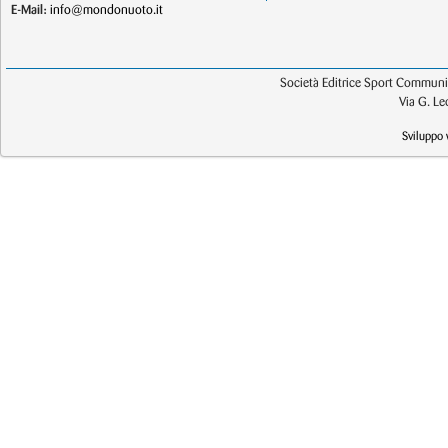
E-Mail:
info@mondonuoto.it
Società Editrice Sport Communic
Via G. L
Sviluppo 