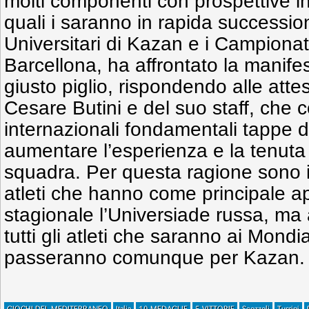
molti componenti con prospettive in
quali i saranno in rapida successio
Universitari di Kazan e i Campionat
Barcellona, ha affrontato la manifes
giusto piglio, rispondendo alle atte
Cesare Butini e del suo staff, che 
internazionali fondamentali tappe 
aumentare l’esperienza e la tenuta 
squadra. Per questa ragione sono i
atleti che hanno come principale 
stagionale l’Universiade russa, ma
tutti gli atleti che saranno ai Mondia
passeranno comunque per Kazan.