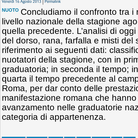
Venerdì 16 Agosto 2013
Permalink
Concludiamo il confronto tra i r
NUOTO
livello nazionale della stagione ag
quella precedente. L’analisi di oggi 
del dorso, rana, farfalla e misti del
riferimento ai seguenti dati: classifi
nuotatori della stagione, con in pri
graduatoria; in seconda il tempo; in
quarta il tempo precedente al camp
Roma, per dar conto delle prestazio
manifestazione romana che hanno 
avanzamento nelle graduatorie nazio
categoria di appartenenza.