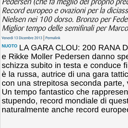
Pedersen (che fa meglio del proprio pre
Record europeo e ovazioni per la dicia
Nielsen nei 100 dorso. Bronzo per Feder
Miglior tempo delle semifinali per Marco 
Venerdì 13 Dicembre 2013
Permalink
LA GARA CLOU: 200 RANA DO
NUOTO
e Rikke Moller Pedersen danno sp
schizza subito in testa e conduce f
è la russa, autrice di una gara tatt
con una strepitosa seconda parte, 
Un tempo fantastico che rappresent
stupendo, record mondiale di quest
naturalmente anche record europe