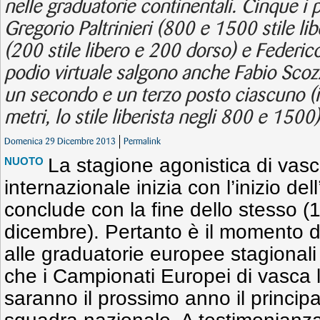
nelle graduatorie continentali. Cinque i p
Gregorio Paltrinieri (800 e 1500 stile lib
(200 stile libero e 200 dorso) e Federico
podio virtuale salgono anche Fabio Scozz
un secondo e un terzo posto ciascuno (il
metri, lo stile liberista negli 800 e 1500)
Domenica 29 Dicembre 2013
Permalink
La stagione agonistica di vas
NUOTO
internazionale inizia con l’inizio del
conclude con la fine dello stesso 
dicembre). Pertanto è il momento 
alle graduatorie europee stagionali
che i Campionati Europei di vasca 
saranno il prossimo anno il principa