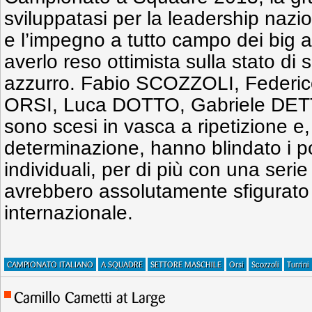
sviluppatasi per la leadership nazi
e l’impegno a tutto campo dei big 
averlo reso ottimista sulla stato di 
azzurro. Fabio SCOZZOLI, Federi
ORSI, Luca DOTTO, Gabriele DETT
sono scesi in vasca a ripetizione e,
determinazione, hanno blindato i po
individuali, per di più con una seri
avrebbero assolutamente sfigurato 
internazionale.
CAMPIONATO ITALIANO
A SQUADRE
SETTORE MASCHILE
Orsi
Scozzoli
Turrini
Camillo Cametti at Large