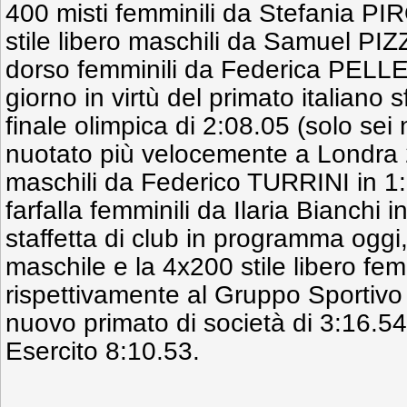
400 misti femminili da Stefania PIR
stile libero maschili da Samuel PIZ
dorso femminili da Federica PELLE
giorno in virtù del primato italiano 
finale olimpica di 2:08.05 (solo sei
nuotato più velocemente a Londra 
maschili da Federico TURRINI in 1:5
farfalla femminili da Ilaria Bianchi 
staffetta di club in programma oggi,
maschile e la 4x200 stile libero fe
rispettivamente al Gruppo Sportiv
nuovo primato di società di 3:16.54
Esercito 8:10.53.