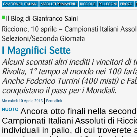
CAMPIONATI ITALIANI
ASSOLUTI PRIMAVERILI
RICCIONE
PELLEGRINI
PIROZZI
Il Blog di Gianfranco Saini
Riccione, 10 aprile – Campionati Italiani Assolu
Selezioni/Seconda Giornata
I Magnifici Sette
Alcuni scontati altri inediti i vincitori di 
Rivolta, 1° tempo al mondo nei 100 farfa
Anche Federico Turrini (400 misti) e Fab
conquistano il pass per i Mondiali.
Mercoledì 10 Aprile 2013
Permalink
Ancora otto finali nella second
NUOTO
Campionati Italiani Assoluti di Riccio
individuali in palio, di cui troverete 