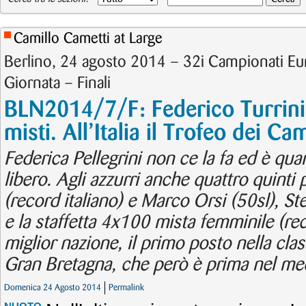
Camillo Cametti at Large
Berlino, 24 agosto 2014 – 32i Campionati E
Giornata – Finali
BLN2014/7/F: Federico Turrini
misti. All’Italia il Trofeo dei Ca
Federica Pellegrini non ce la fa ed è quar
libero. Agli azzurri anche quattro quinti p
(record italiano) e Marco Orsi (50sl), Ste
e la staffetta 4x100 mista femminile (recor
miglior nazione, il primo posto nella class
Gran Bretagna, che però è prima nel med
Domenica 24 Agosto 2014
Permalink