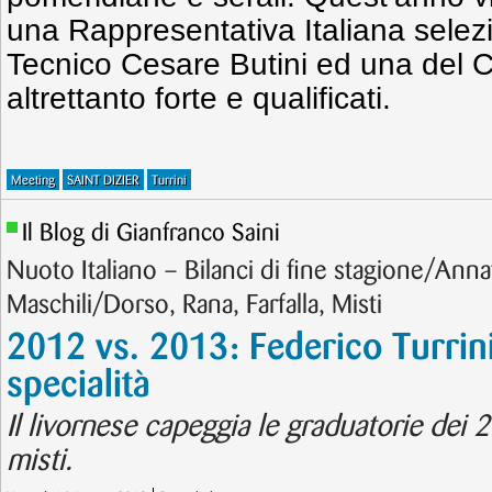
una Rappresentativa Italiana selezi
Tecnico Cesare Butini ed una del C
altrettanto forte e qualificati.
Meeting
SAINT DIZIER
Turrini
Il Blog di Gianfranco Saini
Nuoto Italiano – Bilanci di fine stagione/Ann
Maschili/Dorso, Rana, Farfalla, Misti
2012 vs. 2013: Federico Turrini 
specialità
Il livornese capeggia le graduatorie dei
misti.