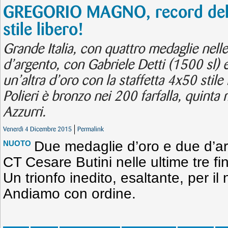
GREGORIO MAGNO, record del
stile libero!
Grande Italia, con quattro medaglie nelle
d’argento, con Gabriele Detti (1500 sl) 
un’altra d’oro con la staffetta 4x50 stile
Polieri è bronzo nei 200 farfalla, quinta 
Azzurri.
Venerdì 4 Dicembre 2015
Permalink
Due medaglie d’oro e due d’arg
NUOTO
CT Cesare Butini nelle ultime tre fin
Un trionfo inedito, esaltante, per il
Andiamo con ordine.