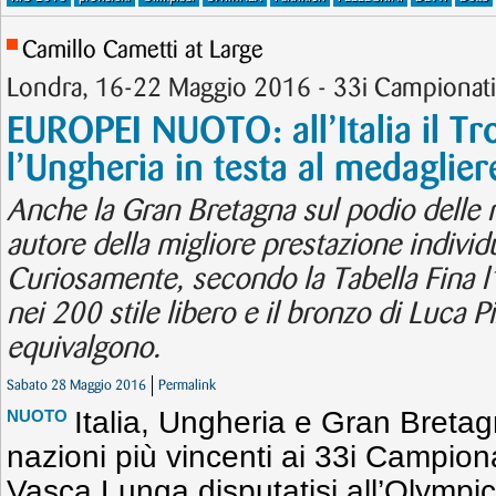
Camillo Cametti at Large
Londra, 16-22 Maggio 2016 - 33i Campionati 
EUROPEI NUOTO: all’Italia il Tr
l’Ungheria in testa al medaglier
Anche la Gran Bretagna sul podio delle na
autore della migliore prestazione individu
Curiosamente, secondo la Tabella Fina l’
nei 200 stile libero e il bronzo di Luca P
equivalgono.
Sabato 28 Maggio 2016
Permalink
Italia, Ungheria e Gran Bretag
NUOTO
nazioni più vincenti ai 33i Campion
Vasca Lunga disputatisi all’Olympic