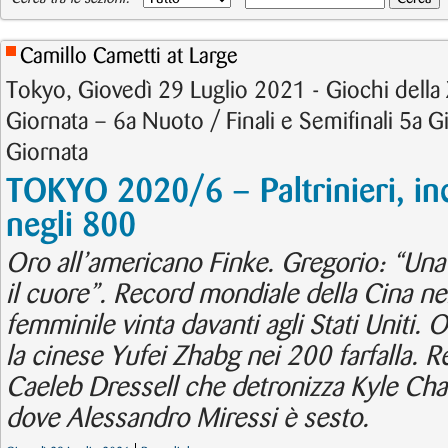
Camillo Cametti at Large
Tokyo, Giovedì 29 Luglio 2021 - Giochi della
Giornata – 6a Nuoto / Finali e Semifinali 5a G
Giornata
TOKYO 2020/6 – Paltrinieri, in
negli 800
Oro all’americano Finke. Gregorio: “Una
il cuore”. Record mondiale della Cina nel
femminile vinta davanti agli Stati Uniti.
la cinese Yufei Zhabg nei 200 farfalla. 
Caeleb Dressell che detronizza Kyle Chal
dove Alessandro Miressi è sesto.