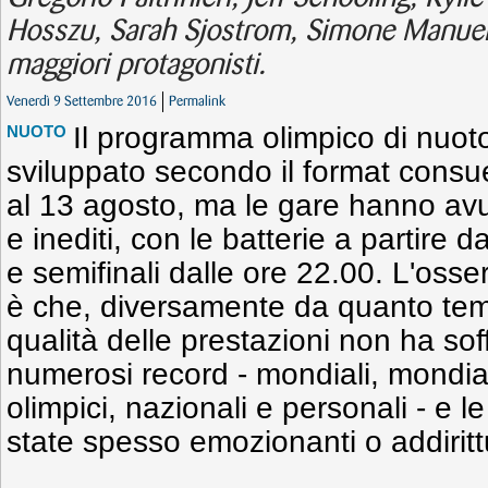
Hosszu, Sarah Sjostrom, Simone Manuel,
maggiori protagonisti.
Venerdì 9 Settembre 2016
Permalink
Il programma olimpico di nuoto
NUOTO
sviluppato secondo il format consuet
al 13 agosto, ma le gare hanno avuto
e inediti, con le batterie a partire da
e semifinali dalle ore 22.00. L'oss
è che, diversamente da quanto temu
qualità delle prestazioni non ha sof
numerosi record - mondiali, mondiali
olimpici, nazionali e personali - e 
state spesso emozionanti o addirittu