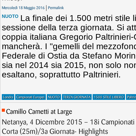
Mercoledì 18 Maggio 2016
Permalink
La finale dei 1.500 metri stile
NUOTO
sessione della terza giornata. Si a
coppia italiana Gregorio Paltrinieri
mancherà. I "gemelli del mezzofondo
Federale di Ostia da Stefano Morini
sia nel 2014 sia 2015, non solo n
esaltano, soprattutto Paltrinieri.
Londra
Campionati Europei
NUOTO
TERZA GIORNATA
1500 STILE LIBERO
Paltri
Camillo Cametti at Large
Netanya, 4 Dicembre 2015 – 18i Campionati
Corta (25m)/3a Giornata- Highlights