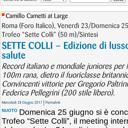
Camillo Cametti at Large
Roma (Foro Italico), Venerdì 23/Domenica 2
Trofeo “Sette Colli” (50 m)/Sintesi
SETTE COLLI – Edizione di lusso
salute
Record italiano e mondiale juniores per 
100m rana, dietro il fuoriclasse britann
Convincenti vittorie per Gregorio Paltrini
Federica Pellegrini (200 stile libero).
Mercoledì 28 Giugno 2017
Permalink
Domenica 25 giugno si è conclu
NUOTO
Trofeo “Sette Colli”, il meeting int