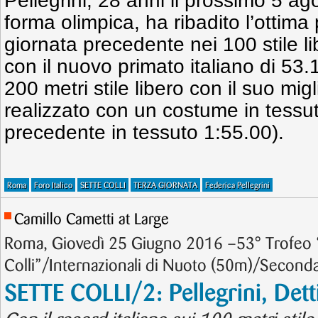
Pellegrini, 28 anni il prossimo 5 ag
forma olimpica, ha ribadito l’ottima
giornata precedente nei 100 stile l
con il nuovo primato italiano di 53.
200 metri stile libero con il suo mi
realizzato con un costume in tessut
precedente in tessuto 1:55.00).
Roma
Foro Italico
SETTE COLLI
TERZA GIORNATA
Federica Pellegrini
Camillo Cametti at Large
Roma, Giovedì 25 Giugno 2016 –53° Trofeo 
Colli”/Internazionali di Nuoto (50m)/Second
SETTE COLLI/2: Pellegrini, Det