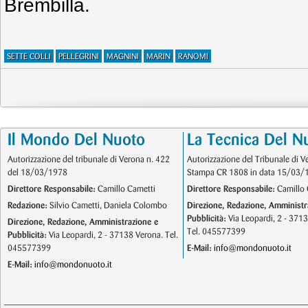
Brembilla.
SETTE COLLI
PELLEGRINI
MAGNINI
MARIN
RANOMI
Il Mondo Del Nuoto
La Tecnica Del N
Autorizzazione del tribunale di Verona n. 422
Autorizzazione del Tribunale di V
del 18/03/1978
Stampa CR 1808 in data 15/03/
Direttore Responsabile:
Camillo Cametti
Direttore Responsabile:
Camillo 
Redazione:
Silvio Cametti, Daniela Colombo
Direzione, Redazione, Amministr
Pubblicità:
Via Leopardi, 2 - 371
Direzione, Redazione, Amministrazione e
Tel. 045577399
Pubblicità:
Via Leopardi, 2 - 37138 Verona. Tel.
045577399
E-Mail:
info@mondonuoto.it
E-Mail:
info@mondonuoto.it