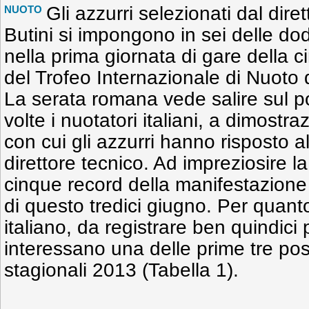
Gli azzurri selezionati dal dir
NUOTO
Butini si impongono in sei delle dod
nella prima giornata di gare della 
del Trofeo Internazionale di Nuoto 
La serata romana vede salire sul po
volte i nuotatori italiani, a dimostr
con cui gli azzurri hanno risposto 
direttore tecnico. Ad impreziosire l
cinque record della manifestazione mi
di questo tredici giugno. Per quanto
italiano, da registrare ben quindici
interessano una delle prime tre posi
stagionali 2013 (Tabella 1).