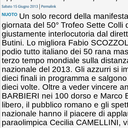
Sabato 15 Giugno 2013
Permalink
Un solo record della manifest
NUOTO
giornata del 50° Trofeo Sette Colli
giustamente interlocutoria dal dire
Butini. Lo migliora Fabio SCOZZOLI
podio tutto italiano dei 50 rana mas
terzo tempo mondiale sulla distanz
nazionale del 2013. Gli azzurri si i
dieci finali in programma e salgono 
dieci volte. Oltre a veder vincere 
BARBIERI nei 100 dorso e Marco B
libero, il pubblico romano e gli spet
nazionale hanno il piacere di appl
paraolimpica Cecilia CAMELLINI, vit