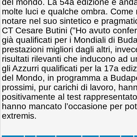
del mondo. La 54a edizione è andat
molte luci e qualche ombra. Come 
notare nel suo sintetico e pragmati
CT Cesare Butini ("Ho avuto conferm
già qualificati per i Mondiali di Bu
prestazioni migliori dagli altri, inve
risultati rilevanti che inducono ad
gli Azzurri qualificati per la 17a e
del Mondo, in programma a Budapes
prossimi, pur carichi di lavoro, han
positivamente al test rappresentato d
hanno mancato l’occasione per poter
extremis.