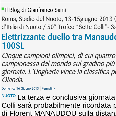
Il Blog di Gianfranco Saini
Roma, Stadio del Nuoto, 13-15giugno 2013 (5
d’Italia di Nuoto / 50° Trofeo “Sette Colli”- 3
Elettrizzante duello tra Manaud
100SL
Cinque campioni olimpici, di cui quattro 
campionessa del mondo sul gradino più a
giornata. L’Ungheria vince la classifica pe
Olanda.
Domenica 16 Giugno 2013
Permalink
La terza e conclusiva giornata
NUOTO
Colli sarà probabilmente ricordata 
di Florent MANAUDOU sulla distanza