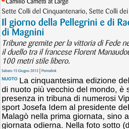
Camillo Cametti at Large
Sette Colli del Cinquantenario, Sette Colli dei
Il giorno della Pellegrini e d
di Magnini
Tribune gremite per la vittoria di Fede 
il duello tra il francese Florent Manaudo
100 metri stile libero.
Sabato 15 Giugno 2013
Permalink
La cinquantesima edizione del 
NUOTO
di nuoto più vecchio del mondo, è s
presenza in tribuna di numerosi Vip:
sport Josefa Idem al presidente d
Malagò nella prima giornata, sino 
giornata odierna. Nella foto sotto (