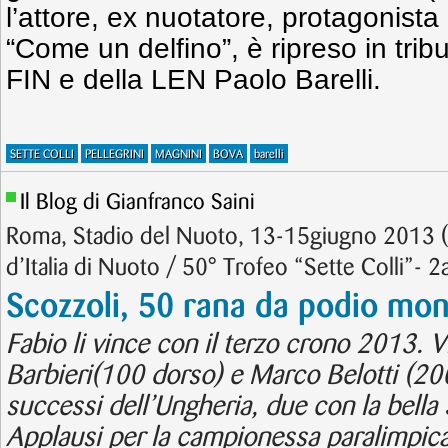
l’attore, ex nuotatore, protagonista 
“Come un delfino”, è ripreso in trib
FIN e della LEN Paolo Barelli.
SETTE COLLI
PELLEGRINI
MAGNINI
BOVA
barelli
Il Blog di Gianfranco Saini
Roma, Stadio del Nuoto, 13-15giugno 2013 (5
d’Italia di Nuoto / 50° Trofeo “Sette Colli”- 2
Scozzoli, 50 rana da podio mon
Fabio li vince con il terzo crono 2013. V
Barbieri(100 dorso) e Marco Belotti (200 
successi dell’Ungheria, due con la bella
Applausi per la campionessa paralimpica 