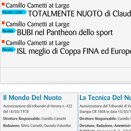
Camillo Cametti at Large
TOTALMENTE NUOTO di Claudi
Nuoto
| Libri
Camillo Cametti at Large
BUBI nel Pantheon dello sport
Nuoto
Camillo Cametti at Large
ISL meglio di Coppa FINA ed Europ
Nuoto
Il Mondo Del Nuoto
La Tecnica Del N
Autorizzazione del tribunale di Verona n. 422
Autorizzazione del Tribunale di V
del 18/03/1978
Stampa CR 1808 in data 15/03/
Direttore Responsabile:
Camillo Cametti
Direttore Responsabile:
Camillo 
Redazione:
Silvio Cametti, Daniela Colombo
Direzione, Redazione, Amministr