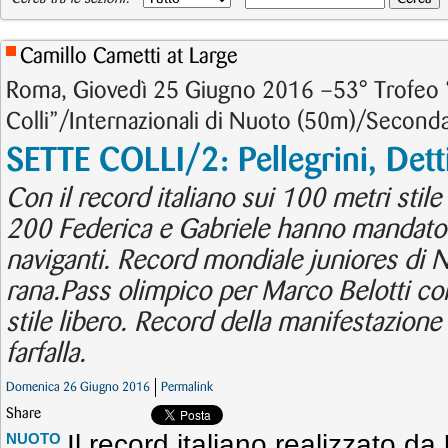
Camillo Cametti at Large
Roma, Giovedì 25 Giugno 2016 –53° Trofeo 
Colli”/Internazionali di Nuoto (50m)/Second
SETTE COLLI/2: Pellegrini, Det
Con il record italiano sui 100 metri stile 
200 Federica e Gabriele hanno mandato 
naviganti. Record mondiale juniores di 
rana.Pass olimpico per Marco Belotti co
stile libero. Record della manifestazion
farfalla.
Domenica 26 Giugno 2016
Permalink
Share
Il record italiano realizzato da
NUOTO