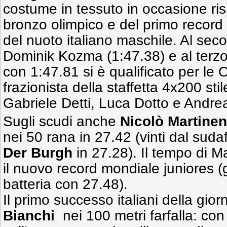
costume in tessuto in occasione ri
bronzo olimpico e del primo record 
del nuoto italiano maschile. Al se
Dominik Kozma (1:47.38) e al terz
con 1:47.81 si è qualificato per le
frazionista della staffetta 4x200 stile
Gabriele Detti, Luca Dotto e Andrea
Sugli scudi anche
Nicolò Martinen
nei 50 rana in 27.42 (vinti dal sud
Der Burgh
in 27.28). Il tempo di M
il nuovo record mondiale juniores (gi
batteria con 27.48).
Il primo successo italiani della gior
Bianchi
nei 100 metri farfalla: con