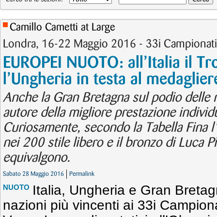
Camillo Cametti at Large
Londra, 16-22 Maggio 2016 - 33i Campionati 
EUROPEI NUOTO: all’Italia il Tr
l’Ungheria in testa al medaglier
Anche la Gran Bretagna sul podio delle na
autore della migliore prestazione individu
Curiosamente, secondo la Tabella Fina l’
nei 200 stile libero e il bronzo di Luca P
equivalgono.
Sabato 28 Maggio 2016
Permalink
Italia, Ungheria e Gran Bretag
NUOTO
nazioni più vincenti ai 33i Campion