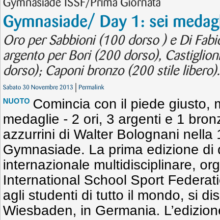
Gymnasiade ISSF/Prima Giornata
Gymnasiade/ Day 1: sei medaglie
Oro per Sabbioni (100 dorso ) e Di Fabio 
argento per Bori (200 dorso), Castiglion
dorso); Caponi bronzo (200 stile libero).
Sabato 30 Novembre 2013
Permalink
Comincia con il piede giusto, 
NUOTO
medaglie - 2 ori, 3 argenti e 1 bron
azzurrini di Walter Bolognani nella
Gymnasiade. La prima edizione di 
internazionale multidisciplinare, or
International School Sport Federati
agli studenti di tutto il mondo, si d
Wiesbaden, in Germania. L’edizione i