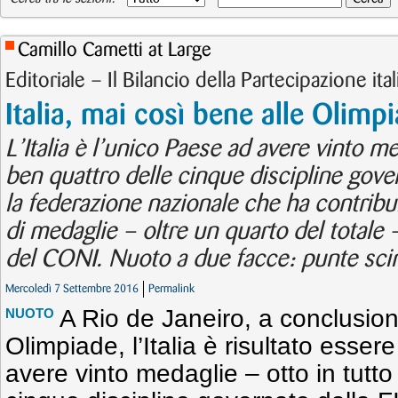
Camillo Cametti at Large
Editoriale – Il Bilancio della Partecipazione ita
Italia, mai così bene alle Olimpi
L’Italia è l’unico Paese ad avere vinto med
ben quattro delle cinque discipline gove
la federazione nazionale che ha contrib
di medaglie – oltre un quarto del totale 
del CONI. Nuoto a due facce: punte scint
Mercoledì 7 Settembre 2016
Permalink
A Rio de Janeiro, a conclusio
NUOTO
Olimpiade, l’Italia è risultato esser
avere vinto medaglie – otto in tutto 