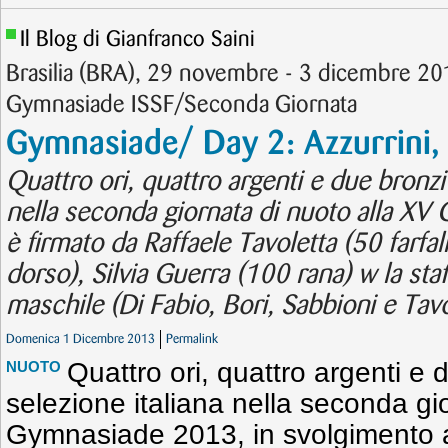
Il Blog di Gianfranco Saini
Brasilia (BRA), 29 novembre - 3 dicembre 20
Gymnasiade ISSF/Seconda Giornata
Gymnasiade/ Day 2: Azzurrini, 
Quattro ori, quattro argenti e due bronzi 
nella seconda giornata di nuoto alla XV 
è firmato da Raffaele Tavoletta (50 farfa
dorso), Silvia Guerra (100 rana) w la staf
maschile (Di Fabio, Bori, Sabbioni e Tavo
Domenica 1 Dicembre 2013
Permalink
Quattro ori, quattro argenti e 
NUOTO
selezione italiana nella seconda gi
Gymnasiade 2013, in svolgimento a 