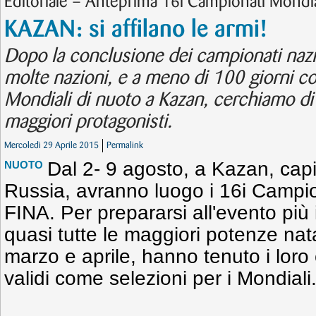
Editoriale – Anteprima 16i Campionati Mondi
KAZAN: si affilano le armi!
Dopo la conclusione dei campionati nazio
molte nazioni, e a meno di 100 giorni col
Mondiali di nuoto a Kazan, cerchiamo di 
maggiori protagonisti.
Mercoledì 29 Aprile 2015
Permalink
Dal 2- 9 agosto, a Kazan, capi
NUOTO
Russia, avranno luogo i 16i Campio
FINA. Per prepararsi all'evento più
quasi tutte le maggiori potenze nat
marzo e aprile, hanno tenuto i loro
validi come selezioni per i Mondiali