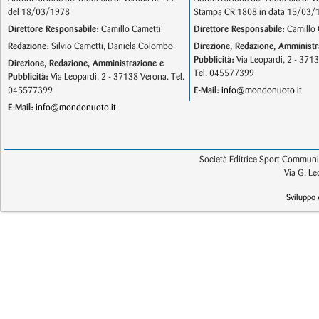
del 18/03/1978
Stampa CR 1808 in data 15/03/
Direttore Responsabile:
Camillo Cametti
Direttore Responsabile:
Camillo 
Redazione:
Silvio Cametti, Daniela Colombo
Direzione, Redazione, Amministr
Pubblicità:
Via Leopardi, 2 - 371
Direzione, Redazione, Amministrazione e
Tel. 045577399
Pubblicità:
Via Leopardi, 2 - 37138 Verona. Tel.
045577399
E-Mail:
info@mondonuoto.it
E-Mail:
info@mondonuoto.it
Società Editrice Sport Communic
Via G. L
Sviluppo 