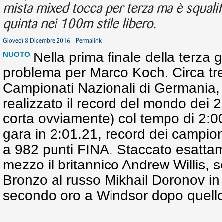
mista mixed tocca per terza ma è squalifi
quinta nei 100m stile libero.
Giovedì 8 Dicembre 2016
Permalink
Nella prima finale della terza
NUOTO
problema per Marco Koch. Circa tre
Campionati Nazionali di Germania, 
realizzato il record del mondo dei 
corta ovviamente) col tempo di 2:00
gara in 2:01.21, record dei campio
a 982 punti FINA. Staccato esatta
mezzo il britannico Andrew Willis, 
Bronzo al russo Mikhail Doronov in 
secondo oro a Windsor dopo quello 