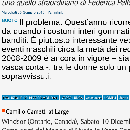
uno quello straordinario di Federica Pelle
Mercoledì 30 Gennaio 2019
Permalink
Il problema. Quest’anno ricorr
NUOTO
da quando i costumi interi gommati
banditi. È piuttosto interessante v
eventi maschili circa la metà dei 
2008-2009 è ancora in vigore – sia 
vasca corta -, tra le donne solo un
sopravvissuti.
EVOLUZIONE DEI RECORD MONDIALI
VASCA LUNGA
vasca corta
UOMINI
donne
Camillo Cametti at Large
Windsor (Ontario, Canada), Sabato 10 Dicem