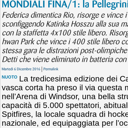
MONDIALI FINA/1: la Pellegrini
Federica dimentica Rio, risorge e vince i
sconfiggendo Katinka Hosszu alla sua ma
con la staffetta 4x100 stile libero. Riso
hwan Park che vince i 400 stile libero c
stessa gara le distrazioni post-olimpich
Detti che viene eliminato in batteria con
Martedì 6 Dicembre 2016
Permalink
La tredicesima edizione dei C
NUOTO
vasca corta ha preso il via questa m
nell’Arena di Windsor, una bella st
capacità di 5.000 spettatori, abitu
Spitfires, la locale squadra di hock
nazionale, ed equipaggiata per l’o