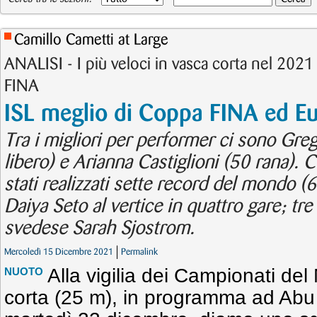
Camillo Cametti at Large
ANALISI - I più veloci in vasca corta nel 2021 a
FINA
ISL meglio di Coppa FINA ed E
Tra i migliori per performer ci sono Grego
libero) e Arianna Castiglioni (50 rana)
stati realizzati sette record del mondo (6
Daiya Seto al vertice in quattro gare; tre
svedese Sarah Sjostrom.
Mercoledì 15 Dicembre 2021
Permalink
Alla vigilia dei Campionati de
NUOTO
corta (25 m), in programma ad Abu