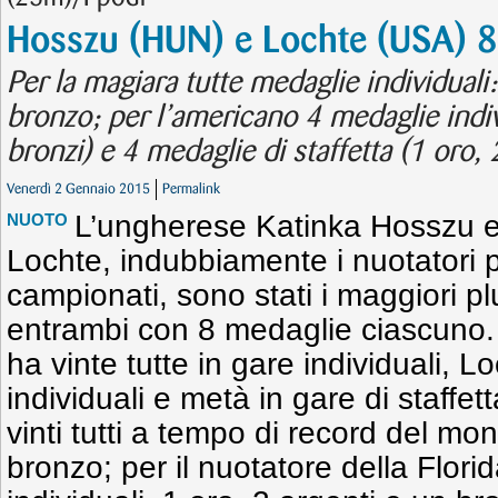
Hosszu (HUN) e Lochte (USA) 8
Per la magiara tutte medaglie individuali:
bronzo; per l’americano 4 medaglie indiv
bronzi) e 4 medaglie di staffetta (1 oro, 
Venerdì 2 Gennaio 2015
Permalink
L’ungherese Katinka Hosszu e
NUOTO
Lochte, indubbiamente i nuotatori pi
campionati, sono stati i maggiori pl
entrambi con 8 medaglie ciascuno. 
ha vinte tutte in gare individuali, 
individuali e metà in gare di staffet
vinti tutti a tempo di record del mo
bronzo; per il nuotatore della Flori