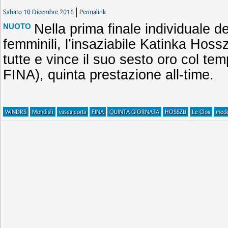
Sabato 10 Dicembre 2016
Permalink
Nella prima finale individuale de
NUOTO
femminili, l’insaziabile Katinka Hoss
tutte e vince il suo sesto oro col te
FINA), quinta prestazione all-time.
WINDRS
Mondiali
vasca corta
FINA
QUINTA GIORNATA
HOSSZU
Le Clos
mede