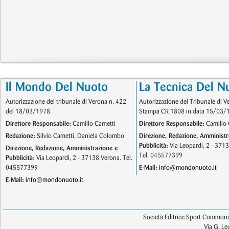
Il Mondo Del Nuoto
La Tecnica Del N
Autorizzazione del tribunale di Verona n. 422
Autorizzazione del Tribunale di V
del 18/03/1978
Stampa CR 1808 in data 15/03/
Direttore Responsabile:
Camillo Cametti
Direttore Responsabile:
Camillo 
Redazione:
Silvio Cametti, Daniela Colombo
Direzione, Redazione, Amministr
Pubblicità:
Via Leopardi, 2 - 371
Direzione, Redazione, Amministrazione e
Tel. 045577399
Pubblicità:
Via Leopardi, 2 - 37138 Verona. Tel.
045577399
E-Mail:
info@mondonuoto.it
E-Mail:
info@mondonuoto.it
Società Editrice Sport Communic
Via G. L