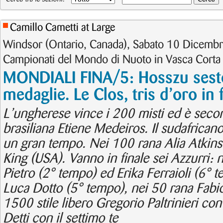
Camillo Cametti at Large
Windsor (Ontario, Canada), Sabato 10 Dicemb
Campionati del Mondo di Nuoto in Vasca Corta
MONDIALI FINA/5: Hosszu sesto
medaglie. Le Clos, tris d’oro in f
L’ungherese vince i 200 misti ed è secon
brasiliana Etiene Medeiros. Il sudafrican
un gran tempo. Nei 100 rana Alia Atkins
King (USA). Vanno in finale sei Azzurri: ne
Pietro (2° tempo) ed Erika Ferraioli (6° t
Luca Dotto (5° tempo), nei 50 rana Fabio
1500 stile libero Gregorio Paltrinieri con
Detti con il settimo te