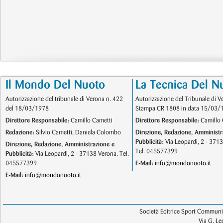
Il Mondo Del Nuoto
La Tecnica Del N
Autorizzazione del tribunale di Verona n. 422
Autorizzazione del Tribunale di V
del 18/03/1978
Stampa CR 1808 in data 15/03/
Direttore Responsabile:
Camillo Cametti
Direttore Responsabile:
Camillo 
Redazione:
Silvio Cametti, Daniela Colombo
Direzione, Redazione, Amministr
Pubblicità:
Via Leopardi, 2 - 371
Direzione, Redazione, Amministrazione e
Tel. 045577399
Pubblicità:
Via Leopardi, 2 - 37138 Verona. Tel.
045577399
E-Mail:
info@mondonuoto.it
E-Mail:
info@mondonuoto.it
Società Editrice Sport Communic
Via G. L