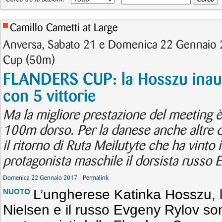
Camillo Cametti at Large
Anversa, Sabato 21 e Domenica 22 Gennaio 
Cup (50m)
FLANDERS CUP: la Hosszu inaug
con 5 vittorie
Ma la migliore prestazione del meeting 
100m dorso. Per la danese anche altre d
il ritorno di Ruta Meilutyte che ha vint
protagonista maschile il dorsista russo 
Domenica 22 Gennaio 2017
Permalink
L’ungherese Katinka Hosszu,
NUOTO
Nielsen e il russo Evgeny Rylov son