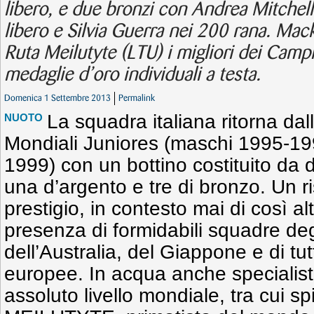
libero, e due bronzi con Andrea Mitchell
libero e Silvia Guerra nei 200 rana. Ma
Ruta Meilutyte (LTU) i migliori dei Camp
medaglie d’oro individuali a testa.
Domenica 1 Settembre 2013
Permalink
La squadra italiana ritorna dal
NUOTO
Mondiali Juniores (maschi 1995-1
1999) con un bottino costituito da 
una d’argento e tre di bronzo. Un r
prestigio, in contesto mai di così alt
presenza di formidabili squadre degl
dell’Australia, del Giappone e di tutt
europee. In acqua anche specialisti
assoluto livello mondiale, tra cui s