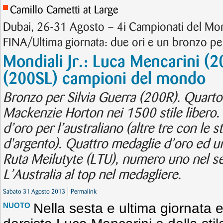
Camillo Cametti at Large
Dubai, 26-31 Agosto – 4i Campionati del Mo
FINA/Ultima giornata: due ori e un bronzo per 
Mondiali Jr.: Luca Mencarini (20
(200SL) campioni del mondo
Bronzo per Silvia Guerra (200R). Quarto 
Mackenzie Horton nei 1500 stile libero. 
d’oro per l’australiano (altre tre con le s
d'argento). Quattro medaglie d’oro ed un
Ruta Meilutyte (LTU), numero uno nel se
L’Australia al top nel medagliere.
Sabato 31 Agosto 2013
Permalink
Nella sesta e ultima giornata e
NUOTO