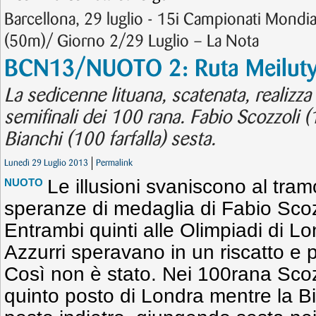
Barcellona, 29 luglio - 15i Campionati Mondi
(50m)/ Giorno 2/29 Luglio – La Nota
BCN13/NUOTO 2: Ruta Meilutyt
La sedicenne lituana, scatenata, realizza
semifinali dei 100 rana. Fabio Scozzoli (1
Bianchi (100 farfalla) sesta.
Lunedì 29 Luglio 2013
Permalink
Le illusioni svaniscono al tram
NUOTO
speranze di medaglia di Fabio Scozz
Entrambi quinti alle Olimpiadi di L
Azzurri speravano in un riscatto e 
Così non è stato. Nei 100rana Scozz
quinto posto di Londra mentre la Bi