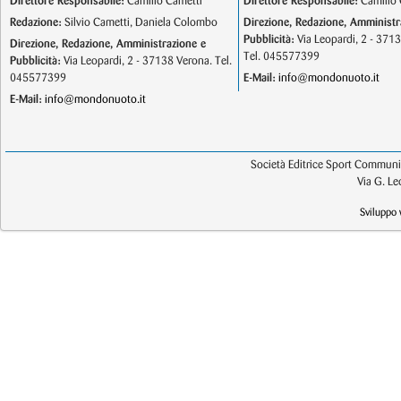
Direttore Responsabile:
Camillo Cametti
Direttore Responsabile:
Camillo 
Redazione:
Silvio Cametti, Daniela Colombo
Direzione, Redazione, Amministr
Pubblicità:
Via Leopardi, 2 - 371
Direzione, Redazione, Amministrazione e
Tel. 045577399
Pubblicità:
Via Leopardi, 2 - 37138 Verona. Tel.
045577399
E-Mail:
info@mondonuoto.it
E-Mail:
info@mondonuoto.it
Società Editrice Sport Communic
Via G. L
Sviluppo 