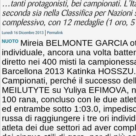
…tanti protagonisti, bei campionati. L’Ita
seconda sia nella Classifica per Nazioni 
complessivo, con 12 medaglie (1 oro, 5 a
Lunedì 16 Dicembre 2013
Permalink
Mireia BELMONTE GARCIA otti
NUOTO
individuale, ancora una volta batte
diretto nei 400 misti la campiones
Barcellona 2013 Katinka HOSSZU. È
Campionati, perché il successo del
MEILUTYTE su Yuliya EFIMOVA, nell
100 rana, concluso con le due atle
ed entrambe sotto 1:03.0, impedisce
russa di raggiungere i tre ori indivi
atleta dei due settori ad aver compl