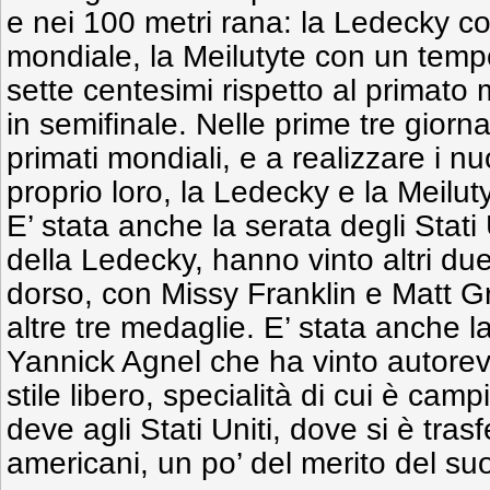
e nei 100 metri rana: la Ledecky co
mondiale, la Meilutyte con un temp
sette centesimi rispetto al primato m
in semifinale. Nelle prime tre gior
primati mondiali, e a realizzare i nu
proprio loro, la Ledecky e la Meilutyt
E’ stata anche la serata degli Stati 
della Ledecky, hanno vinto altri due
dorso, con Missy Franklin e Matt G
altre tre medaglie. E’ stata anche l
Yannick Agnel che ha vinto autorev
stile libero, specialità di cui è cam
deve agli Stati Uniti, dove si è trasf
americani, un po’ del merito del s