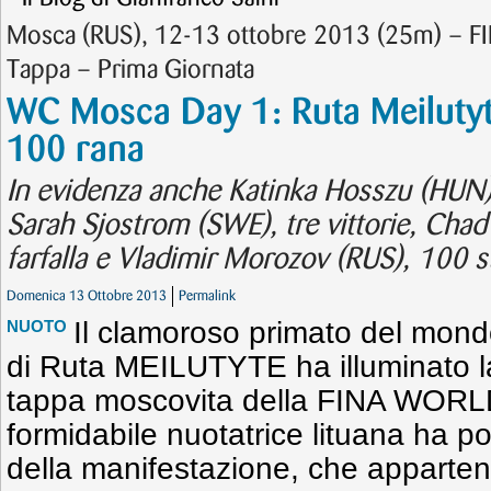
Mosca (RUS), 12-13 ottobre 2013 (25m) – 
Tappa – Prima Giornata
WC Mosca Day 1: Ruta Meilutyt
100 rana
In evidenza anche Katinka Hosszu (HUN), 
Sarah Sjostrom (SWE), tre vittorie, Cha
farfalla e Vladimir Morozov (RUS), 100 st
Domenica 13 Ottobre 2013
Permalink
Il clamoroso primato del mon
NUOTO
di Ruta MEILUTYTE ha illuminato la
tappa moscovita della FINA WOR
formidabile nuotatrice lituana ha pol
della manifestazione, che apparten