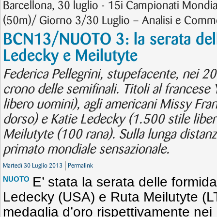
Barcellona, 30 luglio - 15i Campionati Mondi
(50m)/ Giorno 3/30 Luglio – Analisi e Com
BCN13/NUOTO 3: la serata dell
Ledecky e Meilutyte
Federica Pellegrini, stupefacente, nei 200
crono delle semifinali. Titoli al francese
libero uomini), agli americani Missy Fra
dorso) e Katie Ledecky (1.500 stile libero
Meilutyte (100 rana). Sulla lunga distan
primato mondiale sensazionale.
Martedì 30 Luglio 2013
Permalink
E’ stata la serata delle formida
NUOTO
Ledecky (USA) e Ruta Meilutyte (LTU)
medaglia d’oro rispettivamente nei 1