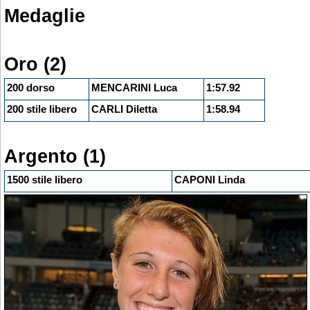
Medaglie
Oro (2)
200 dorso
MENCARINI Luca
1:57.92
200 stile libero
CARLI Diletta
1:58.94
Argento (1)
1500 stile libero
CAPONI Linda