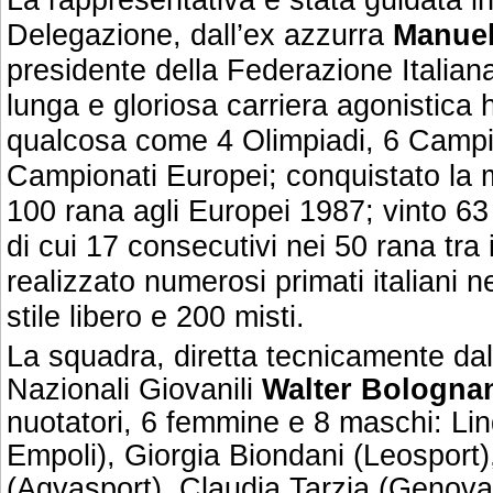
Delegazione, dall’ex azzurra
Manuel
presidente della Federazione Italian
lunga e gloriosa carriera agonistica 
qualcosa come 4 Olimpiadi, 6 Campio
Campionati Europei; conquistato la 
100 rana agli Europei 1987; vinto 63 t
di cui 17 consecutivi nei 50 rana tra 
realizzato numerosi primati italiani 
stile libero e 200 misti.
La squadra, diretta tecnicamente dal
Nazionali Giovanili
Walter Bologna
nuotatori, 6 femmine e 8 maschi: L
Empoli), Giorgia Biondani (Leosport)
(Aqvasport), Claudia Tarzia (Genova