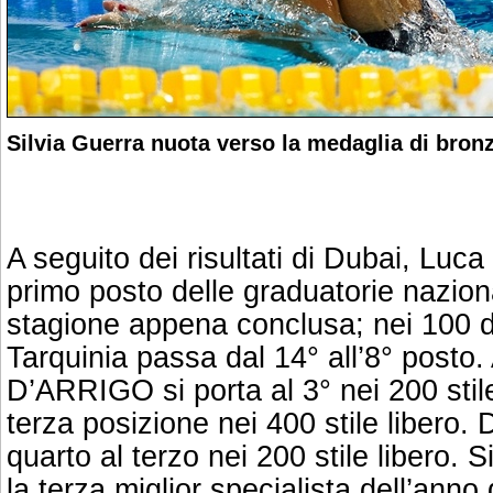
Silvia Guerra nuota verso la medaglia di bronz
A seguito dei risultati di Dubai, Lu
primo posto delle graduatorie nazion
stagione appena conclusa; nei 100 do
Tarquinia passa dal 14° all’8° posto.
D’ARRIGO si porta al 3° nei 200 stile
terza posizione nei 400 stile libero.
quarto al terzo nei 200 stile libero.
la terza miglior specialista dell’anno