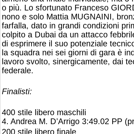
o più. Lo sfortunato Franceso GIOR
nono e solo Mattia MUGNAINI, bron
farfalla, dato in grandi condizioni p
colpito a Dubai da un attacco febbril
di esprimere il suo potenziale tecnico
la squadra nei sei giorni di gara è ind
lavoro svolto, sinergicamente, dai tecn
federale.
Finalisti:
400 stile libero maschili
4. Andrea M. D’Arrigo 3:49.02 PP (p
200 stile libero finale