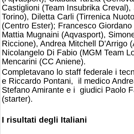
Castiglioni (Team Insubrika Creval),
Torino), Diletta Carli (Tirrenica Nuo
(Centro Ester); Francesco Giordan
Mattia Mugnaini (Aqvasport), Simon
Riccione), Andrea Mitchell D'Arrigo (
Nicolangelo Di Fabio (MGM Team Lo
Mencarini (CC Aniene).
Completavano lo staff federale i tec
e Riccardo Pontani, il medico Andrea F
Stefano Amirante e i giudici Paolo F
(starter).
I risultati degli Italiani