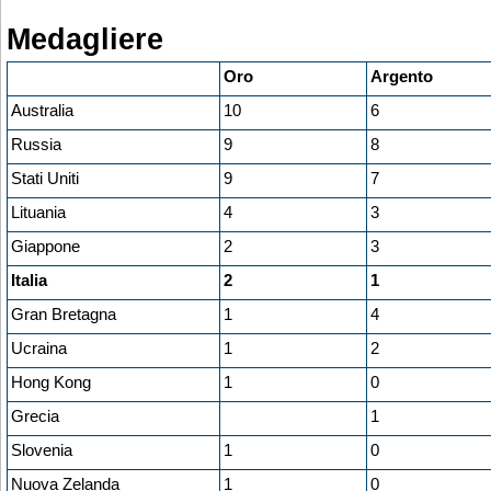
Medagliere
Oro
Argento
Australia
10
6
Russia
9
8
Stati Uniti
9
7
Lituania
4
3
Giappone
2
3
Italia
2
1
Gran Bretagna
1
4
Ucraina
1
2
Hong Kong
1
0
Grecia
1
Slovenia
1
0
Nuova Zelanda
1
0