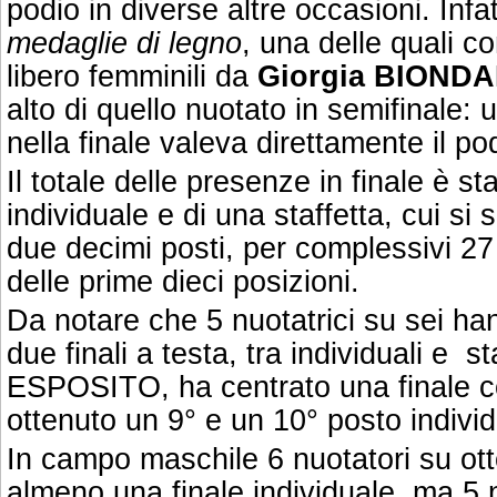
podio in diverse altre occasioni. Infa
medaglie di legno
,
una delle quali co
libero femminili da
Giorgia BIONDA
alto di quello nuotato in semifinale: 
nella finale valeva direttamente il po
Il totale delle presenze in finale è sta
individuale e di una staffetta, cui si 
due decimi posti, per complessivi 27
delle prime dieci posizioni.
Da notare che 5 nuotatrici su sei h
due finali a testa, tra individuali e 
ESPOSITO, ha centrato una finale co
ottenuto un 9° e un 10° posto individ
In campo maschile 6 nuotatori su ot
almeno una finale individuale, ma 5