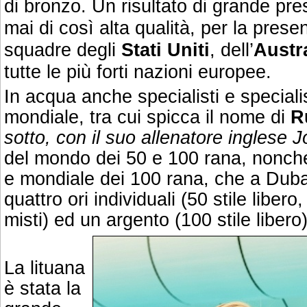
di bronzo. Un risultato di grande pres
mai di così alta qualità, per la prese
squadre degli
Stati Uniti
, dell’
Austr
tutte le più forti nazioni europee.
In acqua anche specialisti e specialis
mondiale, tra cui spicca il nome di
R
sotto, con il suo allenatore inglese
del mondo dei 50 e 100 rana, nonch
e mondiale dei 100 rana, che a Duba
quattro ori individuali (50 stile liber
misti) ed un argento (100 stile libero)
La lituana
è stata la