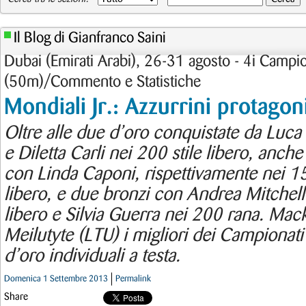
Il Blog di Gianfranco Saini
Dubai (Emirati Arabi), 26-31 agosto - 4i Campio
(50m)/Commento e Statistiche
Mondiali Jr.: Azzurrini protagon
Oltre alle due d’oro conquistate da Luc
e Diletta Carli nei 200 stile libero, anc
con Linda Caponi, rispettivamente nei 15
libero, e due bronzi con Andrea Mitchell
libero e Silvia Guerra nei 200 rana. Ma
Meilutyte (LTU) i migliori dei Campionat
d’oro individuali a testa.
Domenica 1 Settembre 2013
Permalink
Share