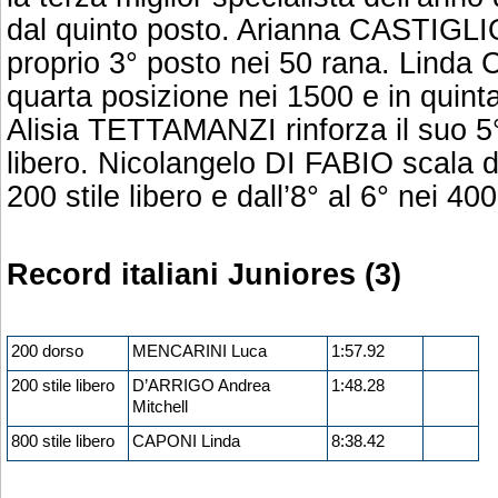
dal quinto posto. Arianna CASTIGLIO
proprio 3° posto nei 50 rana. Linda
quarta posizione nei 1500 e in quinta 
Alisia TETTAMANZI rinforza il suo 5°
libero. Nicolangelo DI FABIO scala da
200 stile libero e dall’8° al 6° nei 400
Record italiani Juniores (3)
200 dorso
MENCARINI Luca
1:57.92
200 stile libero
D’ARRIGO Andrea
1:48.28
Mitchell
800 stile libero
CAPONI Linda
8:38.42