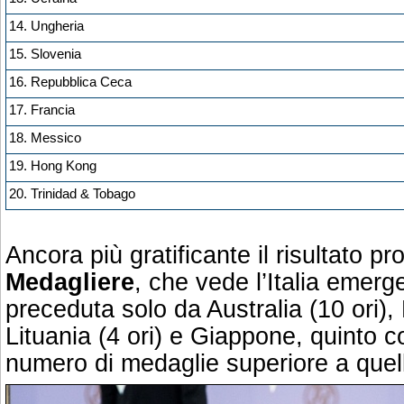
14. Ungheria
15. Slovenia
16. Repubblica Ceca
17. Francia
18. Messico
19. Hong Kong
20. Trinidad & Tobago
Ancora più gratificante il risultato p
Medagliere
, che vede l’Italia emerge
preceduta solo da Australia (10 ori),
Lituania (4 ori) e Giappone, quinto c
numero di medaglie superiore a quell