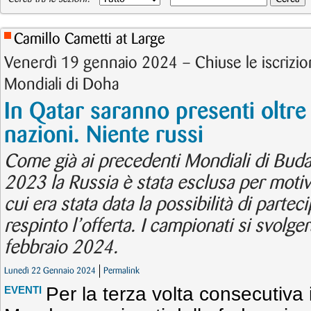
Camillo Cametti at Large
Venerdì 19 gennaio 2024 – Chiuse le iscrizio
Mondiali di Doha
In Qatar saranno presenti oltre
nazioni. Niente russi
Come già ai precedenti Mondiali di Bu
2023 la Russia è stata esclusa per motivi p
cui era stata data la possibilità di parte
respinto l’offerta. I campionati si svolge
febbraio 2024.
Lunedì 22 Gennaio 2024
Permalink
Per la terza volta consecutiva
EVENTI