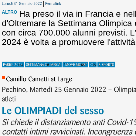
Lunedì 31 Gennaio 2022
Permalink
Ha preso il via in Francia e nel
ALTRO
d'Oltremare la Settimana Olimpica 
con circa 700.000 alunni previsti. L'i
2024 è volta a promuovere l'attività
PARIGI 2024
SETTIMANA OLIMPICA
"MOVE MORE"
Cio
E-SPORTS
Camillo Cametti at Large
Pechino, Martedì 25 Gennaio 2022 – Olimpiadi
atleti
Le OLIMPIADI del sesso
Si chiede il distanziamento anti Covid-1
contatti intimi ravvicinati. Incongruenza e