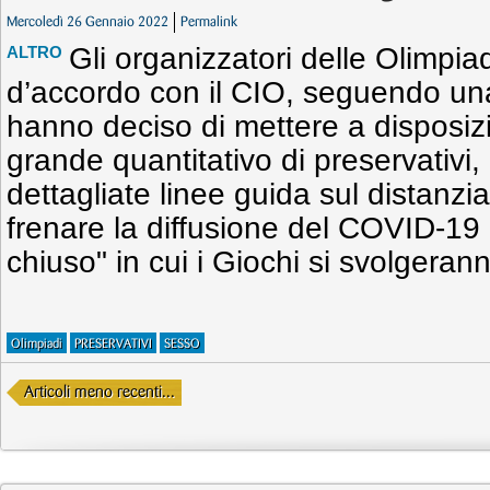
Mercoledì 26 Gennaio 2022
Permalink
Gli organizzatori delle Olimpia
ALTRO
d’accordo con il CIO, seguendo una
hanno deciso di mettere a disposizi
grande quantitativo di preservativi,
dettagliate linee guida sul distanzi
frenare la diffusione del COVID-19 al
chiuso" in cui i Giochi si svolgeran
Olimpiadi
PRESERVATIVI
SESSO
Articoli meno recenti...