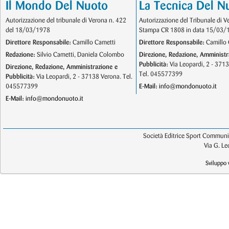
Il Mondo Del Nuoto
La Tecnica Del N
Autorizzazione del tribunale di Verona n. 422
Autorizzazione del Tribunale di V
del 18/03/1978
Stampa CR 1808 in data 15/03/
Direttore Responsabile:
Camillo Cametti
Direttore Responsabile:
Camillo 
Redazione:
Silvio Cametti, Daniela Colombo
Direzione, Redazione, Amministr
Pubblicità:
Via Leopardi, 2 - 371
Direzione, Redazione, Amministrazione e
Tel. 045577399
Pubblicità:
Via Leopardi, 2 - 37138 Verona. Tel.
045577399
E-Mail:
info@mondonuoto.it
E-Mail:
info@mondonuoto.it
Società Editrice Sport Communic
Via G. L
Sviluppo 