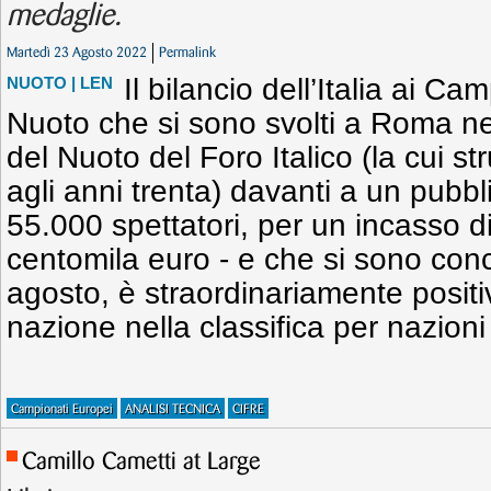
medaglie.
Martedì 23 Agosto 2022
Permalink
Il bilancio dell’Italia ai Ca
NUOTO
| LEN
Nuoto che si sono svolti a Roma ne
del Nuoto del Foro Italico (la cui str
agli anni trenta) davanti a un pubbli
55.000 spettatori, per un incasso di
centomila euro - e che si sono con
agosto, è straordinariamente positiv
nazione nella classifica per nazioni
Campionati Europei
ANALISI TECNICA
CIFRE
Camillo Cametti at Large