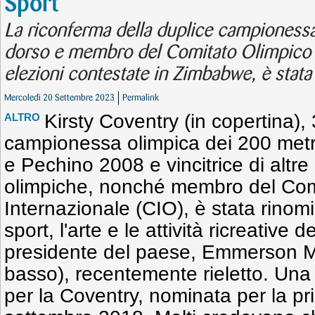
Sport
La riconferma della duplice campionessa
dorso e membro del Comitato Olimpico I
elezioni contestate in Zimbabwe, è stata s
Mercoledì 20 Settembre 2023
Permalink
Kirsty Coventry (in copertina),
ALTRO
campionessa olimpica dei 200 metr
e Pechino 2008 e vincitrice di altr
olimpiche, nonché membro del Com
Internazionale (CIO), è stata rinomi
sport, l'arte e le attività ricreative
presidente del paese, Emmerson M
basso), recentemente rieletto. Un
per la Coventry, nominata per la pri