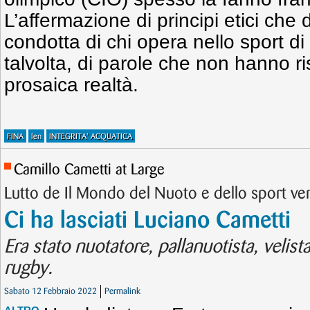
L’affermazione di principi etici che
condotta di chi opera nello sport di a
talvolta, di parole che non hanno r
prosaica realtà.
FINA
len
INTEGRITA' ACQUATICA
Camillo Cametti at Large
Lutto de Il Mondo del Nuoto e dello sport v
Ci ha lasciati Luciano Cametti
Era stato nuotatore, pallanuotista, velist
rugby.
Sabato 12 Febbraio 2022
Permalink