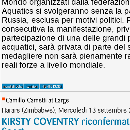
Mondo organizzati dalla federazio
Aquatics si svolgeranno senza la p
Russia, esclusa per motivi politici. 
consecutiva la manifestazione, priv
partecipazione di una delle grandi 
acquatici, sarà privata di parte del
medagliere non sarà pienamente ra
reali forze a livello mondiale.
mondiali doha
Iscrizioni
NIENTE RUSSI
Camillo Cametti at Large
Harare (Zimbabwe), Mercoledì 13 settembr
KIRSTY COVENTRY riconfermata