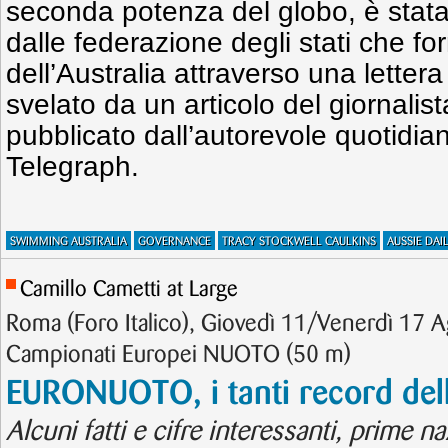
seconda potenza del globo, è stat
dalle federazione degli stati che fo
dell’Australia attraverso una lettera
svelato da un articolo del giornalis
pubblicato dall’autorevole quotidia
Telegraph.
SWIMMING AUSTRALIA
GOVERNANCE
TRACY STOCKWELL CAULKINS
AUSSIE DAI
Camillo Cametti at Large
Roma (Foro Italico), Giovedì 11/Venerdì 17 
Campionati Europei NUOTO (50 m)
EURONUOTO, i tanti record del
Alcuni fatti e cifre interessanti, prime naz