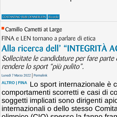
COSTANTINO BUBI DENNERLEIN
Ricordo
Camillo Cametti at Large
FINA e LEN tornano a parlare di etica
Alla ricerca dell’ “INTEGRITÀ
Sollecitate le candidature per fare part
rendere lo sport “più pulito”.
Lunedì 7 Marzo 2022
Permalink
Lo sport internazionale è c
ALTRO
| FINA
comportamenti scorretti e casi di co
soggetti implicati sono dirigenti apic
internazionali o dello stesso Comit
olimpico (CIO) spesso la fanno fran