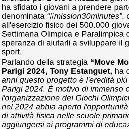
ha sfidato i giovani a prendere part
denominata
“#mission30minutes”
,
all'esercizio fisico dei 500.000 gio
Settimana Olimpica e Paralimpica d
speranza di aiutarli a sviluppare il g
sport.
Parlando della strategia
“Move Mo
Parigi 2024, Tony Estanguet,
ha d
anni questo progetto è l'eredità più 
Parigi 2024. È motivo di immenso o
l'organizzazione dei Giochi Olimpici
nel 2024 abbia aperto l'opportunità 
di attività fisica nelle scuole prima
aggiungersi ai programmi di educazi