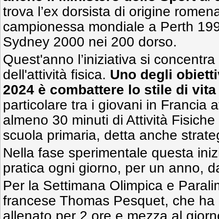
trova l’ex dorsista di origine rome
campionessa mondiale a Perth 199
Sydney 2000 nei 200 dorso.
Quest'anno l’iniziativa si concentr
dell'attività fisica.
Uno degli obietti
2024 è combattere lo stile di vita
particolare tra i giovani in Francia a
almeno 30 minuti di Attività Fisiche
scuola primaria, detta anche strat
Nella fase sperimentale questa iniz
pratica ogni giorno, per un anno, d
Per la Settimana Olimpica e Paralim
francese Thomas Pesquet, che ha ri
allenato per 2 ore e mezza al giorn