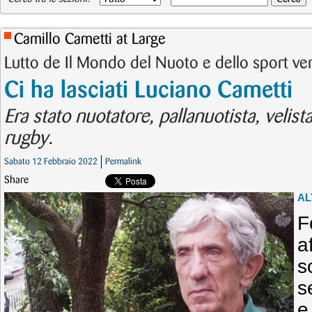
Camillo Cametti at Large
Lutto de Il Mondo del Nuoto e dello sport v
Ci ha lasciati Luciano Cametti
Era stato nuotatore, pallanuotista, velist
rugby.
Sabato 12 Febbraio 2022
Permalink
Share
AL
F
a
s
s
e