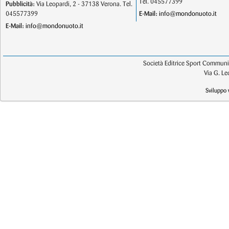
Tel. 045577399
Pubblicità:
Via Leopardi, 2 - 37138 Verona. Tel.
045577399
E-Mail:
info@mondonuoto.it
E-Mail:
info@mondonuoto.it
Società Editrice Sport Communic
Via G. L
Sviluppo 