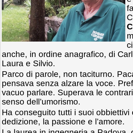
f
C
C
m
c
anche, in ordine anagrafico, di Car
Laura e Silvio.
Parco di parole, non taciturno. Pac
pensava senza alzare la voce. Prefe
vacuo parlare. Superava le contrari
senso dell’umorismo.
Ha conseguito tutti i suoi obbiettivi c
dedizione, la passione e l’amore.
La laurea in ingegneria a Padova, 