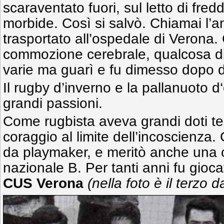
scaraventato fuori, sul letto di fre
morbide. Così si salvò. Chiamai l
trasportato all’ospedale di Verona. 
commozione cerebrale, qualcosa di 
varie ma guarì e fu dimesso dopo 
Il rugby d’inverno e la pallanuoto d
grandi passioni.
Come rugbista aveva grandi doti tec
coraggio al limite dell’incoscienza.
da playmaker, e meritò anche una 
nazionale B. Per tanti anni fu gioca
CUS Verona
(nella foto è il terzo d