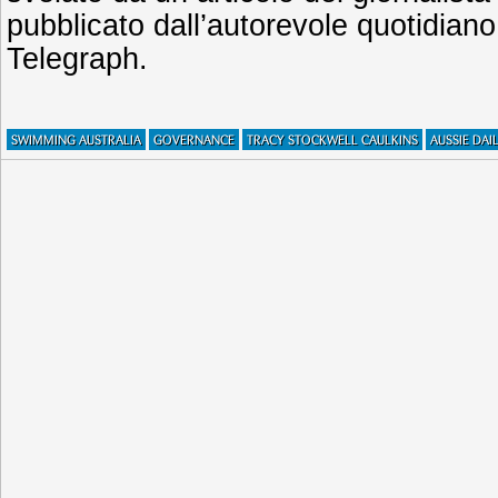
pubblicato dall’autorevole quotidiano
Telegraph.
SWIMMING AUSTRALIA
GOVERNANCE
TRACY STOCKWELL CAULKINS
AUSSIE DAI