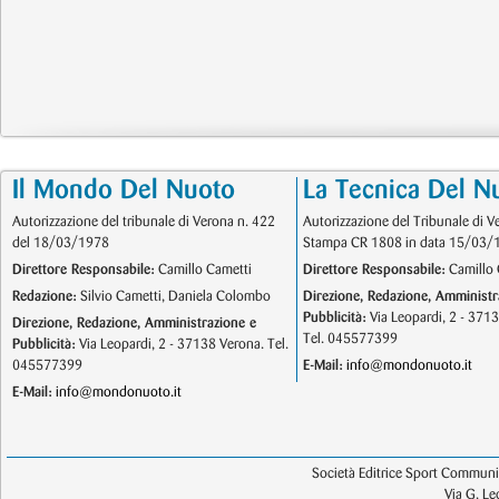
Il Mondo Del Nuoto
La Tecnica Del N
Autorizzazione del tribunale di Verona n. 422
Autorizzazione del Tribunale di V
del 18/03/1978
Stampa CR 1808 in data 15/03/
Direttore Responsabile:
Camillo Cametti
Direttore Responsabile:
Camillo 
Redazione:
Silvio Cametti, Daniela Colombo
Direzione, Redazione, Amministr
Pubblicità:
Via Leopardi, 2 - 371
Direzione, Redazione, Amministrazione e
Tel. 045577399
Pubblicità:
Via Leopardi, 2 - 37138 Verona. Tel.
045577399
E-Mail:
info@mondonuoto.it
E-Mail:
info@mondonuoto.it
Società Editrice Sport Communic
Via G. L