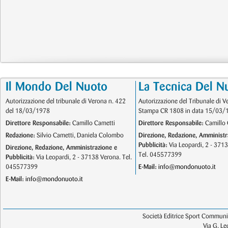
Il Mondo Del Nuoto
La Tecnica Del N
Autorizzazione del tribunale di Verona n. 422
Autorizzazione del Tribunale di V
del 18/03/1978
Stampa CR 1808 in data 15/03/
Direttore Responsabile:
Camillo Cametti
Direttore Responsabile:
Camillo 
Redazione:
Silvio Cametti, Daniela Colombo
Direzione, Redazione, Amministr
Pubblicità:
Via Leopardi, 2 - 371
Direzione, Redazione, Amministrazione e
Tel. 045577399
Pubblicità:
Via Leopardi, 2 - 37138 Verona. Tel.
045577399
E-Mail:
info@mondonuoto.it
E-Mail:
info@mondonuoto.it
Società Editrice Sport Communic
Via G. L