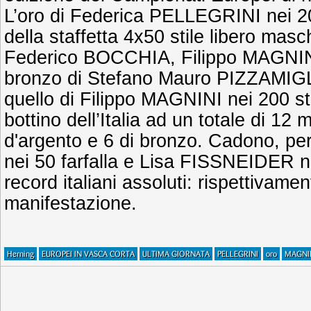
L’oro di Federica PELLEGRINI nei 200
della staffetta 4x50 stile libero ma
Federico BOCCHIA, Filippo MAGNINI
bronzo di Stefano Mauro PIZZAMIGLI
quello di Filippo MAGNINI nei 200 stil
bottino dell’Italia ad un totale di 12 
d'argento e 6 di bronzo. Cadono, pe
nei 50 farfalla e Lisa FISSNEIDER 
record italiani assoluti: rispettivament
manifestazione.
Herning
EUROPEI IN VASCA CORTA
ULTIMA GIORNATA
PELLEGRINI
oro
MAGNI