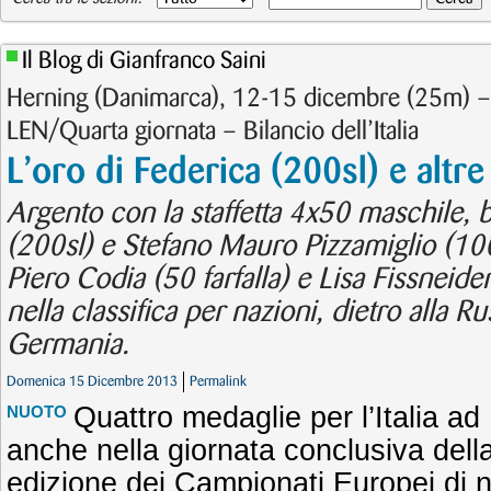
Il Blog di Gianfranco Saini
Herning (Danimarca), 12-15 dicembre (25m) –
LEN/Quarta giornata – Bilancio dell’Italia
L’oro di Federica (200sl) e altr
Argento con la staffetta 4x50 maschile, b
(200sl) e Stefano Mauro Pizzamiglio (100 m
Piero Codia (50 farfalla) e Lisa Fissneide
nella classifica per nazioni, dietro alla R
Germania.
Domenica 15 Dicembre 2013
Permalink
Quattro medaglie per l’Italia a
NUOTO
anche nella giornata conclusiva dell
edizione dei Campionati Europei di n