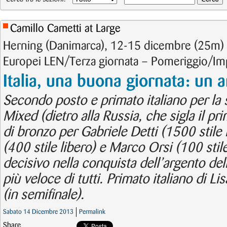
Camillo Cametti at Large
Herning (Danimarca), 12-15 dicembre (25m) 
Europei LEN/Terza giornata – Pomeriggio/Im
Italia, una buona giornata: un a
Secondo posto e primato italiano per la s
Mixed (dietro alla Russia, che sigla il p
di bronzo per Gabriele Detti (1500 stile l
(400 stile libero) e Marco Orsi (100 stile
decisivo nella conquista dell’argento dell
più veloce di tutti. Primato italiano di L
(in semifinale).
Sabato 14 Dicembre 2013
Permalink
Share