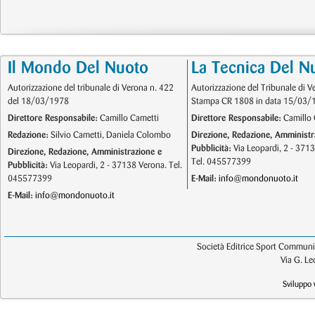
Il Mondo Del Nuoto
La Tecnica Del N
Autorizzazione del tribunale di Verona n. 422
Autorizzazione del Tribunale di V
del 18/03/1978
Stampa CR 1808 in data 15/03/
Direttore Responsabile:
Camillo Cametti
Direttore Responsabile:
Camillo 
Redazione:
Silvio Cametti, Daniela Colombo
Direzione, Redazione, Amministr
Pubblicità:
Via Leopardi, 2 - 371
Direzione, Redazione, Amministrazione e
Tel. 045577399
Pubblicità:
Via Leopardi, 2 - 37138 Verona. Tel.
045577399
E-Mail:
info@mondonuoto.it
E-Mail:
info@mondonuoto.it
Società Editrice Sport Communic
Via G. L
Sviluppo 