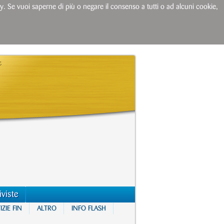
licy. Se vuoi saperne di più o negare il consenso a tutti o ad alcuni cookie,
iviste
ZIE FIN
ALTRO
INFO FLASH