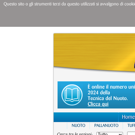
Questo sito o gli strumenti terzi da questo utilizzati si avvalgono di cooki
È online il numero un
2024 della
Tecnica del Nuoto.
Clicca qui
Home
NUOTO
PALLANUOTO
TUFF
Cerca tra le sezioni: