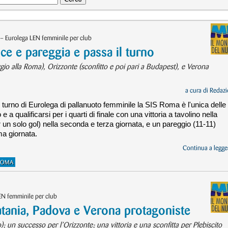
– Eurolega LEN femminile per club
 e pareggia e passa il turno
ggio alla Roma), Orizzonte (sconfitto e poi pari a Budapest), e Verona
a cura di
Redazi
turno di Eurolega di pallanuoto femminile la SIS Roma è l'unica delle
e a qualificarsi per i quarti di finale con una vittoria a tavolino nella
r un solo gol) nella seconda e terza giornata, e un pareggio (11-11)
ma giornata.
Continua a legger
 ROMA
EN femminile per club
ania, Padova e Verona protagoniste
); un successo per l’Orizzonte; una vittoria e una sconfitta per Plebiscito