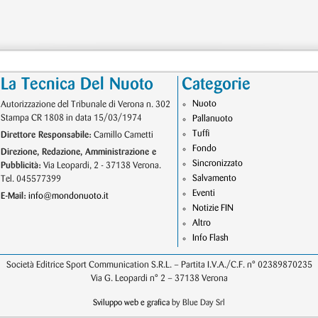
La Tecnica Del Nuoto
Categorie
Nuoto
Autorizzazione del Tribunale di Verona n. 302
Stampa CR 1808 in data 15/03/1974
Pallanuoto
Tuffi
Direttore Responsabile:
Camillo Cametti
Fondo
Direzione, Redazione, Amministrazione e
Sincronizzato
Pubblicità:
Via Leopardi, 2 - 37138 Verona.
Salvamento
Tel. 045577399
Eventi
E-Mail:
info@mondonuoto.it
Notizie FIN
Altro
Info Flash
Società Editrice Sport Communication S.R.L. – Partita I.V.A./C.F. n° 02389870235
Via G. Leopardi n° 2 – 37138 Verona
Sviluppo web e grafica
by Blue Day Srl