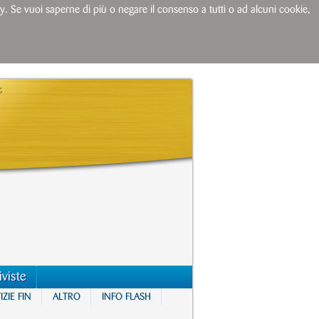
licy. Se vuoi saperne di più o negare il consenso a tutti o ad alcuni cookie,
iviste
ZIE FIN
ALTRO
INFO FLASH