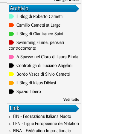
Archivio
Il Blog di Roberto Cametti
Camillo Cametti at Large
Il Blog di Gianfranco Saini
Swimming Flume, pensieri
controcorrente
A Spasso nel Cloro di Laura Binda
Controfuga di Luciano Angelini
Bordo Vasca di Silvio Cametti
Il Blog di Klaus Dibiasi
Spazio Libero
Vedi tutto
Link
FIN - Federazione Italiana Nuoto
LEN - Ligue Européenne de Natation
FINA - Fédération Internationale