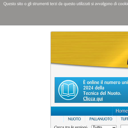
Questo sito o gli strumenti terzi da questo utilizzati si avvalgono di cooki
È online il numero un
2024 della
Tecnica del Nuoto.
Clicca qui
Home
NUOTO
PALLANUOTO
TUFF
Cerca tra le sezioni: