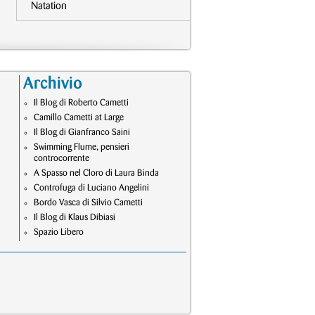
Natation
Archivio
Il Blog di Roberto Cametti
Camillo Cametti at Large
Il Blog di Gianfranco Saini
Swimming Flume, pensieri
controcorrente
A Spasso nel Cloro di Laura Binda
Controfuga di Luciano Angelini
Bordo Vasca di Silvio Cametti
Il Blog di Klaus Dibiasi
Spazio Libero