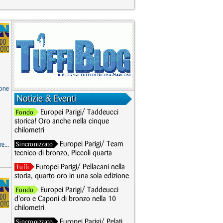
one
Notizie & Eventi
Europei Parigi/ Taddeucci
Fondo
storica! Oro anche nella cinque
chilometri
Europei Parigi/ Team
Sincronizzato
e...
tecnico di bronzo, Piccoli quarta
Europei Parigi/ Pellacani nella
Tuffi
storia, quarto oro in una sola edizione
Europei Parigi/ Taddeucci
Fondo
d'oro e Caponi di bronzo nella 10
chilometri
Europei Parigi/ Pelati
Sincronizzato