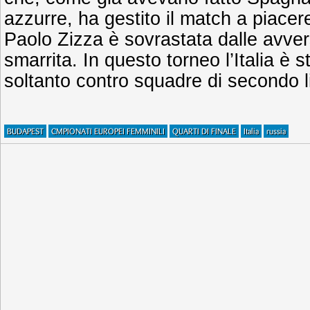
azzurre, ha gestito il match a piace
Paolo Zizza è sovrastata dalle avve
smarrita. In questo torneo l’Italia è 
soltanto contro squadre di secondo li
BUDAPEST
CMPIONATI EUROPEI FEMMINILI
QUARTI DI FINALE
Italia
russia