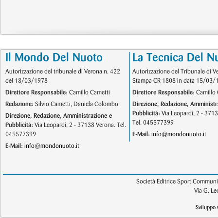
Il Mondo Del Nuoto
La Tecnica Del N
Autorizzazione del tribunale di Verona n. 422
Autorizzazione del Tribunale di V
del 18/03/1978
Stampa CR 1808 in data 15/03/
Direttore Responsabile:
Camillo Cametti
Direttore Responsabile:
Camillo 
Redazione:
Silvio Cametti, Daniela Colombo
Direzione, Redazione, Amministr
Pubblicità:
Via Leopardi, 2 - 371
Direzione, Redazione, Amministrazione e
Tel. 045577399
Pubblicità:
Via Leopardi, 2 - 37138 Verona. Tel.
045577399
E-Mail:
info@mondonuoto.it
E-Mail:
info@mondonuoto.it
Società Editrice Sport Communic
Via G. L
Sviluppo 