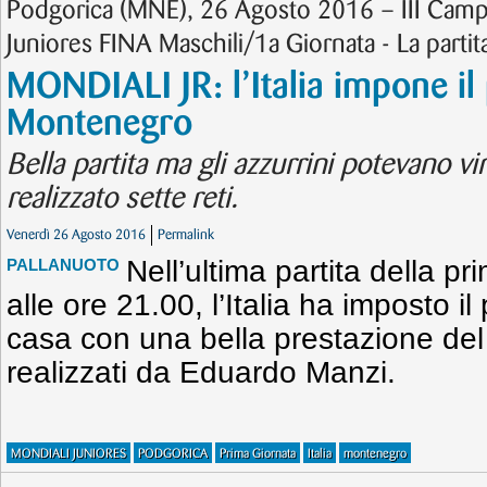
Podgorica (MNE), 26 Agosto 2016 – III Camp
Juniores FINA Maschili/1a Giornata - La partita 
MONDIALI JR: l’Italia impone il
Montenegro
Bella partita ma gli azzurrini potevano 
realizzato sette reti.
Venerdì 26 Agosto 2016
Permalink
Nell’ultima partita della pr
PALLANUOTO
alle ore 21.00, l’Italia ha imposto i
casa con una bella prestazione del 
realizzati da Eduardo Manzi.
MONDIALI JUNIORES
PODGORICA
Prima Giornata
Italia
montenegro