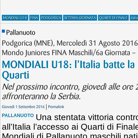
MONDIALI U18
FINA
PODGORICA
SETTIMA GIORNATA
QUARTI DI FINALE
Italia
Pallanuoto
Podgorica (MNE), Mercoledì 31 Agosto 2016 –
Mondo Juniores FINA Maschili/6a Giornata – O
MONDIALI U18: l’Italia batte la
Quarti
Nel prossimo incontro, giovedì alle ore 2
affronteranno la Serbia.
Giovedì 1 Settembre 2016
Permalink
Una stentata vittoria con
PALLANUOTO
all’Italia l’accesso ai Quarti di Fin
Mondiali di Pallanuoto maschili nat