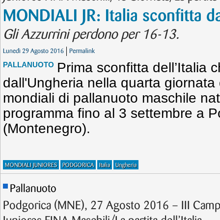
MONDIALI JR: Italia sconfitta d
Gli Azzurrini perdono per 16-13.
Lunedì 29 Agosto 2016
Permalink
Prima sconfitta dell’Italia
PALLANUOTO
dall'Ungheria nella quarta giornata
mondiali di pallanuoto maschile nati
programma fino al 3 settembre a P
(Montenegro).
MONDIALI JUNIORES
PODGORICA
Italia
Ungheria
Pallanuoto
Podgorica (MNE), 27 Agosto 2016 – III Camp