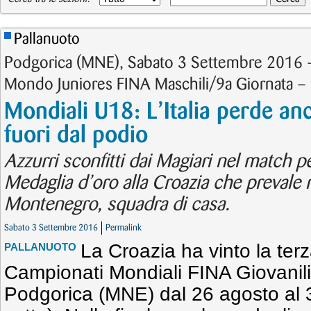
Pallanuoto
Podgorica (MNE), Sabato 3 Settembre 2016 – 
Mondo Juniores FINA Maschili/9a Giornata – F
Mondiali U18: L’Italia perde an
fuori dal podio
Azzurri sconfitti dai Magiari nel match p
Medaglia d’oro alla Croazia che prevale
Montenegro, squadra di casa.
Sabato 3 Settembre 2016
Permalink
La Croazia ha vinto la ter
PALLANUOTO
Campionati Mondiali FINA Giovanili
Podgorica (MNE) dal 26 agosto al 