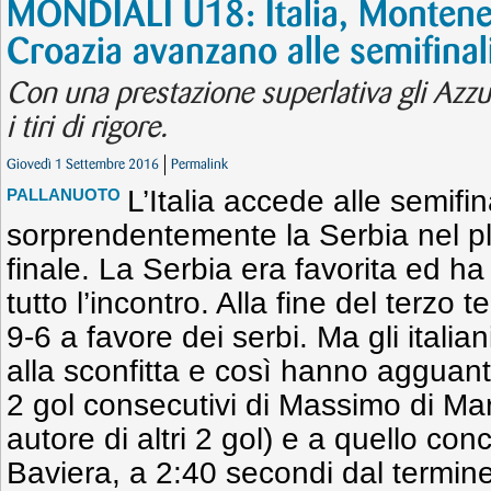
MONDIALI U18: Italia, Montene
Croazia avanzano alle semifinal
Con una prestazione superlativa gli Azzu
i tiri di rigore.
Giovedì 1 Settembre 2016
Permalink
L’Italia accede alle semifi
PALLANUOTO
sorprendentemente la Serbia nel pla
finale. La Serbia era favorita ed h
tutto l’incontro. Alla fine del terzo 
9-6 a favore dei serbi. Ma gli itali
alla sconfitta e così hanno agguant
2 gol consecutivi di Massimo di Mar
autore di altri 2 gol) e a quello co
Baviera, a 2:40 secondi dal termine