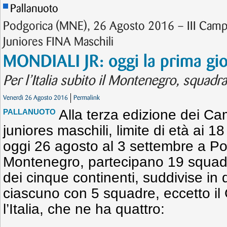
Pallanuoto
Podgorica (MNE), 26 Agosto 2016 – III Camp
Juniores FINA Maschili
MONDIALI JR: oggi la prima gi
Per l’Italia subito il Montenegro, squadra
Venerdì 26 Agosto 2016
Permalink
Alla terza edizione dei Ca
PALLANUOTO
juniores maschili, limite di età ai 
oggi 26 agosto al 3 settembre a Po
Montenegro, partecipano 19 squad
dei cinque continenti, suddivise in 
ciascuno con 5 squadre, eccetto il
l’Italia, che ne ha quattro: