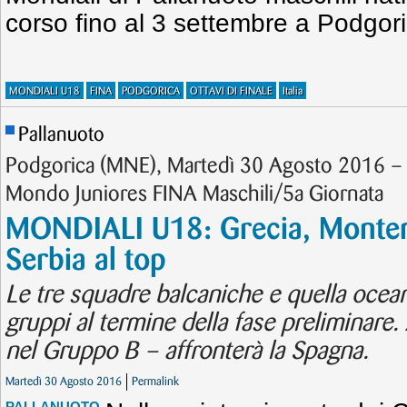
corso fino al 3 settembre a Podgor
MONDIALI U18
FINA
PODGORICA
OTTAVI DI FINALE
Italia
Pallanuoto
Podgorica (MNE), Martedì 30 Agosto 2016 – I
Mondo Juniores FINA Maschili/5a Giornata
MONDIALI U18: Grecia, Montene
Serbia al top
Le tre squadre balcaniche e quella oceani
gruppi al termine della fase preliminare. Ag
nel Gruppo B – affronterà la Spagna.
Martedì 30 Agosto 2016
Permalink
PALLANUOTO