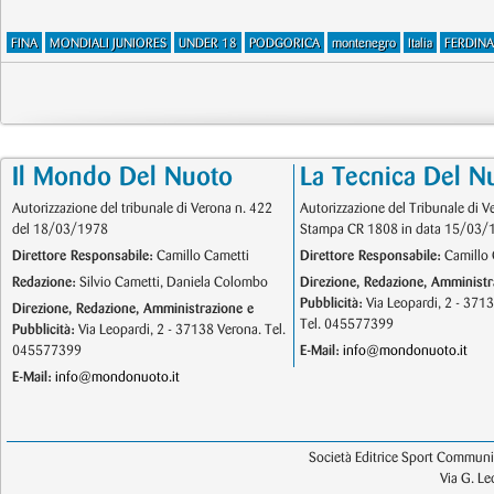
FINA
MONDIALI JUNIORES
UNDER 18
PODGORICA
montenegro
Italia
FERDINA
Il Mondo Del Nuoto
La Tecnica Del N
Autorizzazione del tribunale di Verona n. 422
Autorizzazione del Tribunale di V
del 18/03/1978
Stampa CR 1808 in data 15/03/
Direttore Responsabile:
Camillo Cametti
Direttore Responsabile:
Camillo 
Redazione:
Silvio Cametti, Daniela Colombo
Direzione, Redazione, Amministr
Pubblicità:
Via Leopardi, 2 - 371
Direzione, Redazione, Amministrazione e
Tel. 045577399
Pubblicità:
Via Leopardi, 2 - 37138 Verona. Tel.
045577399
E-Mail:
info@mondonuoto.it
E-Mail:
info@mondonuoto.it
Società Editrice Sport Communic
Via G. L