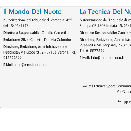
Il Mondo Del Nuoto
La Tecnica Del N
Autorizzazione del tribunale di Verona n. 422
Autorizzazione del Tribunale di V
del 18/03/1978
Stampa CR 1808 in data 15/03/
Direttore Responsabile:
Camillo Cametti
Direttore Responsabile:
Camillo 
Redazione:
Silvio Cametti, Daniela Colombo
Direzione, Redazione, Amministr
Pubblicità:
Via Leopardi, 2 - 371
Direzione, Redazione, Amministrazione e
Tel. 045577399
Pubblicità:
Via Leopardi, 2 - 37138 Verona. Tel.
045577399
E-Mail:
info@mondonuoto.it
E-Mail:
info@mondonuoto.it
Società Editrice Sport Communic
Via G. L
Sviluppo 