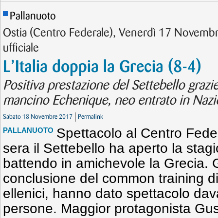
Pallanuoto
Ostia (Centro Federale), Venerdì 17 Novem
ufficiale
L’Italia doppia la Grecia (8-4)
Positiva prestazione del Settebello grazi
mancino Echenique, neo entrato in Nazi
Sabato 18 Novembre 2017
Permalink
Spettacolo al Centro Feder
PALLANUOTO
sera il Settebello ha aperto la stag
battendo in amichevole la Grecia. Gl
conclusione del common training di 
ellenici, hanno dato spettacolo dav
persone. Maggior protagonista Gu