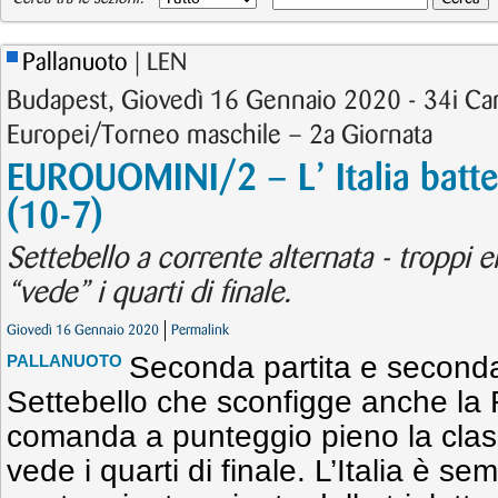
Pallanuoto
| LEN
Budapest, Giovedì 16 Gennaio 2020 - 34i Ca
Europei/Torneo maschile – 2a Giornata
EUROUOMINI/2 – L’ Italia batte
(10-7)
Settebello a corrente alternata - troppi e
“vede” i quarti di finale.
Giovedì 16 Gennaio 2020
Permalink
Seconda partita e seconda v
PALLANUOTO
Settebello che sconfigge anche la 
comanda a punteggio pieno la clas
vede i quarti di finale. L’Italia è se