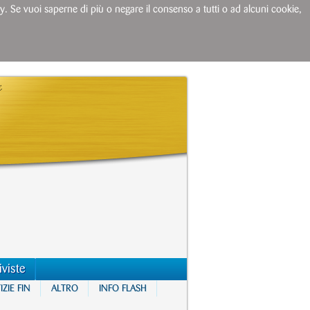
licy. Se vuoi saperne di più o negare il consenso a tutti o ad alcuni cookie,
iviste
ZIE FIN
ALTRO
INFO FLASH