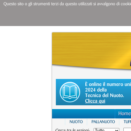
Questo sito o gli strumenti terzi da questo utilizzati si avvalgono di cooki
È online il numero un
2024 della
Tecnica del Nuoto.
Clicca qui
Home
NUOTO
PALLANUOTO
TUFF
Cerca tra le sezioni: