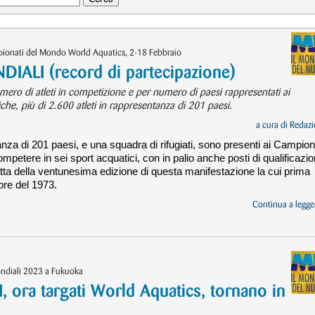
pionati del Mondo World Aquatics, 2-18 Febbraio
NDIALI (record di partecipazione)
mero di atleti in competizione e per numero di paesi rappresentati ai
che, più di 2.600 atleti in rappresentanza di 201 paesi.
a cura di
Redazi
tanza di 201 paesi, e una squadra di rifugiati, sono presenti ai Campion
etere in sei sport acquatici, con in palio anche posti di qualificazi
ratta della ventunesima edizione di questa manifestazione la cui prima
bre del 1973.
Continua a legger
ndiali 2023 a Fukuoka
ra targati World Aquatics, tornano in