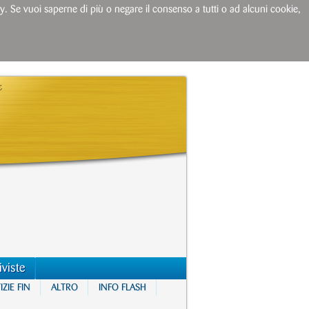
licy. Se vuoi saperne di più o negare il consenso a tutti o ad alcuni cookie,
iviste
ZIE FIN
ALTRO
INFO FLASH