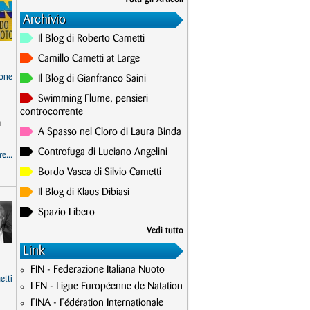
Archivio
Il Blog di Roberto Cametti
Camillo Cametti at Large
one
Il Blog di Gianfranco Saini
Swimming Flume, pensieri
controcorrente
n
A Spasso nel Cloro di Laura Binda
Controfuga di Luciano Angelini
e...
Bordo Vasca di Silvio Cametti
Il Blog di Klaus Dibiasi
Spazio Libero
Vedi tutto
Link
FIN - Federazione Italiana Nuoto
etti
LEN - Ligue Européenne de Natation
FINA - Fédération Internationale