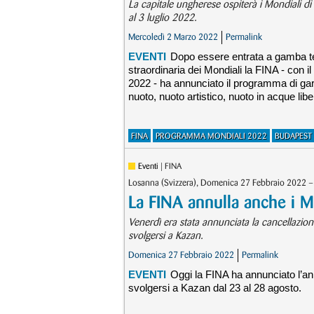
La capitale ungherese ospiterà i Mondiali di 
al 3 luglio 2022.
Mercoledì 2 Marzo 2022
Permalink
EVENTI
Dopo essere entrata a gamba tes
straordinaria dei Mondiali la FINA - con 
2022 - ha annunciato il programma di gar
nuoto, nuoto artistico, nuoto in acque liber
FINA
PROGRAMMA MONDIALI 2022
BUDAPEST
Eventi
| FINA
Losanna (Svizzera), Domenica 27 Febbraio 2022 – 
La FINA annulla anche i M
Venerdì era stata annunciata la cancellazio
svolgersi a Kazan.
Domenica 27 Febbraio 2022
Permalink
EVENTI
Oggi la FINA ha annunciato l’an
svolgersi a Kazan dal 23 al 28 agosto.