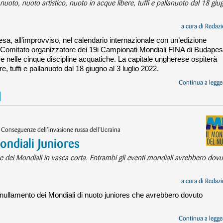
nuoto, nuoto artistico, nuoto in acque libere, tuffi e pallanuoto dal 18 giu
a cura di
Redazi
a, all’improvviso, nel calendario internazionale con un’edizione
il Comitato organizzatore dei 19i Campionati Mondiali FINA di Budapes
e nelle cinque discipline acquatiche. La capitale ungherese ospiterà
e, tuffi e pallanuoto dal 18 giugno al 3 luglio 2022.
Continua a legger
Conseguenze dell’invasione russa dell’Ucraina
ondiali Juniores
ne dei Mondiali in vasca corta. Entrambi gli eventi mondiali avrebbero dovu
a cura di
Redazi
nullamento dei Mondiali di nuoto juniores che avrebbero dovuto
Continua a legger