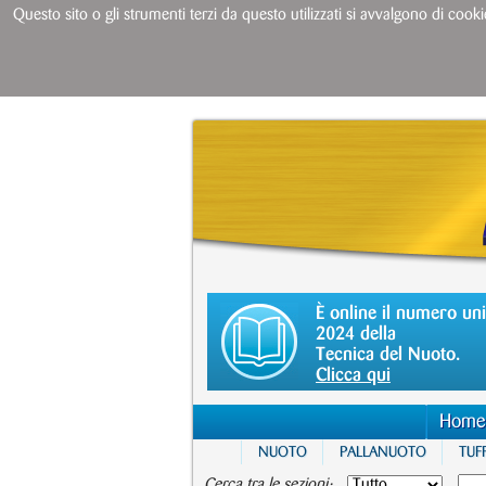
Questo sito o gli strumenti terzi da questo utilizzati si avvalgono di cooki
È online il numero un
2024 della
Tecnica del Nuoto.
Clicca qui
Home
NUOTO
PALLANUOTO
TUFF
Cerca tra le sezioni: