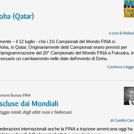
oha (Qatar)
a cura di
Redazi
nte – il 12 luglio - che i 21i Campionati del Mondo FINA si
oha, in Qatar. Originariamente detti Campionati erano previsti per
lla riprogrammazione del 20° Campionato del Mondo FINA a Fukuoka, i
ecessario un cambiamento nelle date dell'evento di Doha.
Continua a legger
iunione Bureau FINA
cluse dai Mondiali
ggio totale degli atleti russi e bielorussi.
di
Camillo Cam
 federazioni internazionali anche la FINA a trazione americana oggi ha