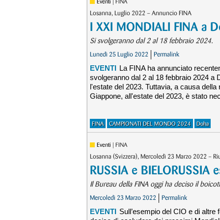
Eventi
| FINA
Losanna, Luglio 2022 – Annuncio FINA
I XXI MONDIALI FINA a D
Si svolgeranno dal 2 al 18 febbraio 2024.
Lunedì 25 Luglio 2022
Permalink
EVENTI
La FINA ha annunciato recenteme
svolgeranno dal 2 al 18 febbraio 2024 a D
l'estate del 2023. Tuttavia, a causa de
Giappone, all'estate del 2023, è stato n
FINA
CAMPIONATI DEL MONDO 2024
Doha
Eventi
| FINA
Losanna (Svizzera), Mercoledì 23 Marzo 2022 – R
RUSSIA e BIELORUSSIA es
Il Bureau della FINA oggi ha deciso il boicotta
Mercoledì 23 Marzo 2022
Permalink
EVENTI
Sull’esempio del CIO e di altre