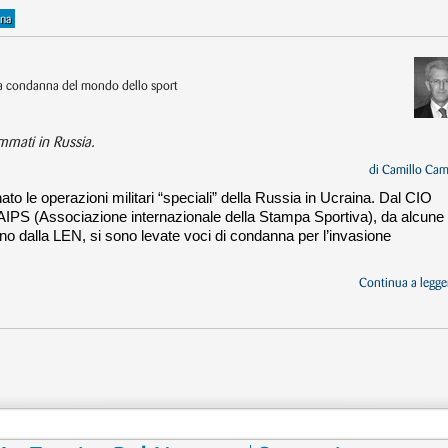
ina
/La condanna del mondo dello sport
mmati in Russia.
di
Camillo Cam
to le operazioni militari “speciali” della Russia in Ucraina. Dal CIO
’ AIPS (Associazione internazionale della Stampa Sportiva), da alcune
ino dalla LEN, si sono levate voci di condanna per l’invasione
Continua a legger