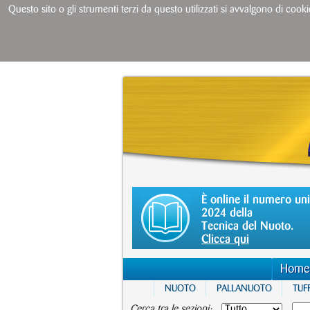
Questo sito o gli strumenti terzi da questo utilizzati si avvalgono di cooki
È online il numero un
2024 della
Tecnica del Nuoto.
Clicca qui
Home
NUOTO
PALLANUOTO
TUFF
Cerca tra le sezioni: