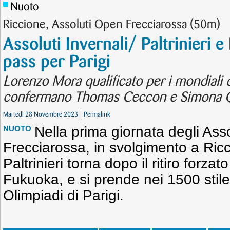
Nuoto
Riccione, Assoluti Open Frecciarossa (50m)
Assoluti Invernali/ Paltrinieri e
pass per Parigi
Lorenzo Mora qualificato per i mondiali 
confermano Thomas Ceccon e Simona Q
Martedì 28 Novembre 2023
Permalink
Nella prima giornata degli Ass
NUOTO
Frecciarossa, in svolgimento a Ric
Paltrinieri torna dopo il ritiro forzat
Fukuoka, e si prende nei 1500 stile 
Olimpiadi di Parigi.