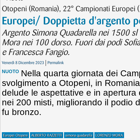
Otopeni (Romania), 22° Campionati Europei 
Europei/ Doppietta d'argento pe
Argento Simona Quadarella nei 1500 sl 
Mora nei 100 dorso. Fuori dai podi Sofia
e Francesca Fangio.
Venerdì 8 Dicembre 2023
Permalink
Nella quarta giornata dei Cam
NUOTO
svolgimento a Otopeni, in Romania,
delude le aspettative e in apertura
nei 200 misti, migliorando il podi
fu bronzo.
Europei Otopeni
ALBERTO RAZZETTI
simona quadarella
LORENZO MORA