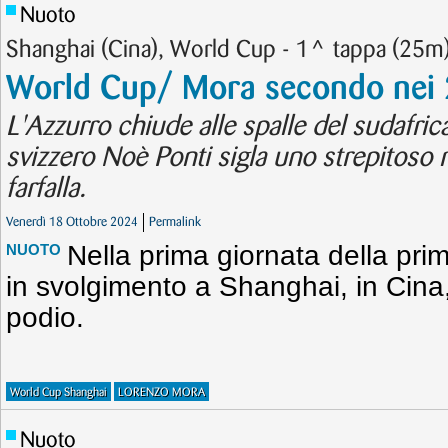
Nuoto
Shanghai (Cina), World Cup - 1^ tappa (25m
World Cup/ Mora secondo nei 
L'Azzurro chiude alle spalle del sudafric
svizzero Noè Ponti sigla uno strepitoso
farfalla.
Venerdì 18 Ottobre 2024
Permalink
Nella prima giornata della pr
NUOTO
in svolgimento a Shanghai, in Cina, 
podio.
World Cup Shanghai
LORENZO MORA
Nuoto