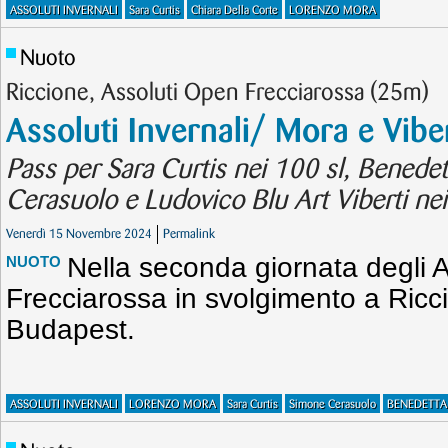
ASSOLUTI INVERNALI
Sara Curtis
Chiara Della Corte
LORENZO MORA
Nuoto
Riccione, Assoluti Open Frecciarossa (25m)
Assoluti Invernali/ Mora e Viber
Pass per Sara Curtis nei 100 sl, Benedet
Cerasuolo e Ludovico Blu Art Viberti nei
Venerdì 15 Novembre 2024
Permalink
Nella seconda giornata degli 
NUOTO
Frecciarossa in svolgimento a Ricci
Budapest.
ASSOLUTI INVERNALI
LORENZO MORA
Sara Curtis
Simone Cerasuolo
BENEDETTA