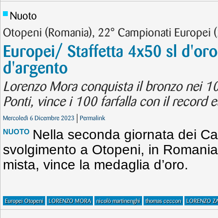
Nuoto
Otopeni (Romania), 22° Campionati Europei 
Europei/ Staffetta 4x50 sl d'oro
d'argento
Lorenzo Mora conquista il bronzo nei 1
Ponti, vince i 100 farfalla con il record 
Mercoledì 6 Dicembre 2023
Permalink
Nella seconda giornata dei Ca
NUOTO
svolgimento a Otopeni, in Romania,
mista, vince la medaglia d’oro.
Europei Otopeni
LORENZO MORA
nicolò martinenghi
thomas ceccon
LORENZO ZA