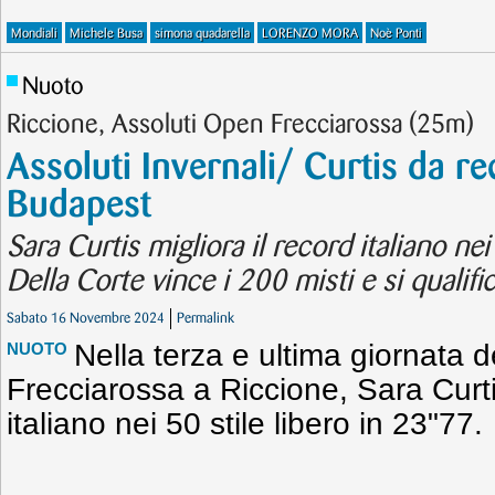
Mondiali
Michele Busa
simona quadarella
LORENZO MORA
Noè Ponti
Nuoto
Riccione, Assoluti Open Frecciarossa (25m)
Assoluti Invernali/ Curtis da re
Budapest
Sara Curtis migliora il record italiano nei
Della Corte vince i 200 misti e si qualifi
Sabato 16 Novembre 2024
Permalink
Nella terza e ultima giornata 
NUOTO
Frecciarossa a Riccione, Sara Curtis
italiano nei 50 stile libero in 23"77.