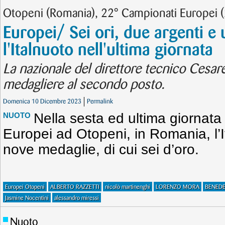
Otopeni (Romania), 22° Campionati Europei 
Europei/ Sei ori, due argenti e
l'Italnuoto nell'ultima giornata
La nazionale del direttore tecnico Cesare
medagliere al secondo posto.
Domenica 10 Dicembre 2023
Permalink
Nella sesta ed ultima giornata
NUOTO
Europei ad Otopeni, in Romania, l’
nove medaglie, di cui sei d’oro.
Europei Otopeni
ALBERTO RAZZETTI
nicolò martinenghi
LORENZO MORA
BENEDE
Jasmine Nocentini
alessandro miressi
Nuoto