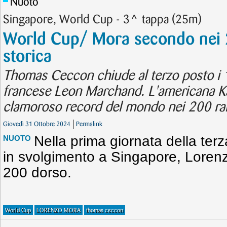
Nuoto
Singapore, World Cup - 3^ tappa (25m)
World Cup/ Mora secondo nei 
storica
Thomas Ceccon chiude al terzo posto i 10
francese Leon Marchand. L'americana K
clamoroso record del mondo nei 200 ra
Giovedì 31 Ottobre 2024
Permalink
Nella prima giornata della ter
NUOTO
in svolgimento a Singapore, Loren
200 dorso.
World Cup
LORENZO MORA
thomas ceccon