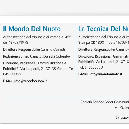
Il Mondo Del Nuoto
La Tecnica Del N
Autorizzazione del tribunale di Verona n. 422
Autorizzazione del Tribunale di V
del 18/03/1978
Stampa CR 1808 in data 15/03/
Direttore Responsabile:
Camillo Cametti
Direttore Responsabile:
Camillo 
Redazione:
Silvio Cametti, Daniela Colombo
Direzione, Redazione, Amministr
Pubblicità:
Via Leopardi, 2 - 371
Direzione, Redazione, Amministrazione e
Tel. 045577399
Pubblicità:
Via Leopardi, 2 - 37138 Verona. Tel.
045577399
E-Mail:
info@mondonuoto.it
E-Mail:
info@mondonuoto.it
Società Editrice Sport Communic
Via G. L
Sviluppo 