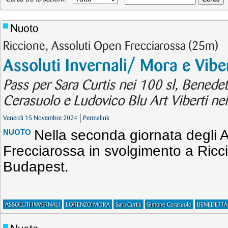
Nuoto
Riccione, Assoluti Open Frecciarossa (25m)
Assoluti Invernali/ Mora e Viber
Pass per Sara Curtis nei 100 sl, Benedet
Cerasuolo e Ludovico Blu Art Viberti nei
Venerdì 15 Novembre 2024
Permalink
Nella seconda giornata degli 
NUOTO
Frecciarossa in svolgimento a Ricci
Budapest.
ASSOLUTI INVERNALI
LORENZO MORA
Sara Curtis
Simone Cerasuolo
BENEDETTA