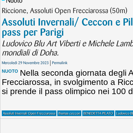
Nuoto
Riccione, Assoluti Open Frecciarossa (50m)
Assoluti Invernali/ Ceccon e Pil
pass per Parigi
Ludovico Blu Art Viberti e Michele Lamber
mondiali di Doha.
Mercoledì 29 Novembre 2023
Permalink
Nella seconda giornata degli A
NUOTO
Frecciarossa, in svolgimento a Ri
si prende il pass olimpico nei 100 
Assoluti Invernali Open Frecciarossa
thomas ceccon
BENEDETTA PILATO
Ludovico Bl