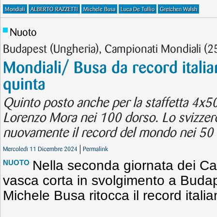
Mondiali
ALBERTO RAZZETTI
Michele Busa
Luca De Tullio
Gretchen Walsh
Nuoto
Budapest (Ungheria), Campionati Mondiali (
Mondiali/ Busa da record itali
quinta
Quinto posto anche per la staffetta 4x5
Lorenzo Mora nei 100 dorso. Lo svizzer
nuovamente il record del mondo nei 50 f
Mercoledì 11 Dicembre 2024
Permalink
Nella seconda giornata dei Ca
NUOTO
vasca corta in svolgimento a Budap
Michele Busa ritocca il record italia