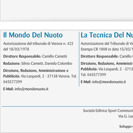
Il Mondo Del Nuoto
La Tecnica Del N
Autorizzazione del tribunale di Verona n. 422
Autorizzazione del Tribunale di V
del 18/03/1978
Stampa CR 1808 in data 15/03/
Direttore Responsabile:
Camillo Cametti
Direttore Responsabile:
Camillo 
Redazione:
Silvio Cametti, Daniela Colombo
Direzione, Redazione, Amministr
Pubblicità:
Via Leopardi, 2 - 371
Direzione, Redazione, Amministrazione e
Tel. 045577399
Pubblicità:
Via Leopardi, 2 - 37138 Verona. Tel.
045577399
E-Mail:
info@mondonuoto.it
E-Mail:
info@mondonuoto.it
Società Editrice Sport Communic
Via G. L
Sviluppo 