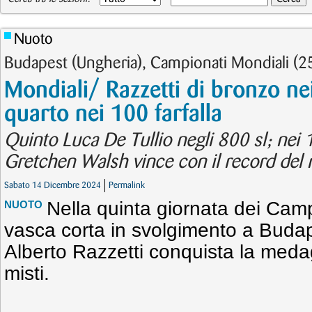
Nuoto
Budapest (Ungheria), Campionati Mondiali (
Mondiali/ Razzetti di bronzo ne
quarto nei 100 farfalla
Quinto Luca De Tullio negli 800 sl; nei 1
Gretchen Walsh vince con il record del
Sabato 14 Dicembre 2024
Permalink
Nella quinta giornata dei Camp
NUOTO
vasca corta in svolgimento a Budap
Alberto Razzetti conquista la meda
misti.