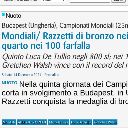
Nuoto
Budapest (Ungheria), Campionati Mondiali (25
Mondiali/ Razzetti di bronzo ne
quarto nei 100 farfalla
Quinto Luca De Tullio negli 800 sl; nei 1
Gretchen Walsh vince con il record del
Sabato 14 Dicembre 2024
Permalink
Nella quinta giornata dei Campi
NUOTO
corta in svolgimento a Budapest, in 
Razzetti conquista la medaglia di br
Mondiali
ALBERTO RAZZETTI
Michele Busa
Luca De Tullio
Gretchen Walsh