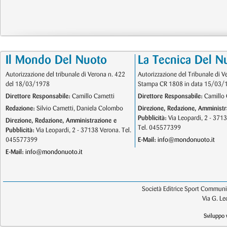
Il Mondo Del Nuoto
La Tecnica Del N
Autorizzazione del tribunale di Verona n. 422
Autorizzazione del Tribunale di V
del 18/03/1978
Stampa CR 1808 in data 15/03/
Direttore Responsabile:
Camillo Cametti
Direttore Responsabile:
Camillo 
Redazione:
Silvio Cametti, Daniela Colombo
Direzione, Redazione, Amministr
Pubblicità:
Via Leopardi, 2 - 371
Direzione, Redazione, Amministrazione e
Tel. 045577399
Pubblicità:
Via Leopardi, 2 - 37138 Verona. Tel.
045577399
E-Mail:
info@mondonuoto.it
E-Mail:
info@mondonuoto.it
Società Editrice Sport Communic
Via G. L
Sviluppo 