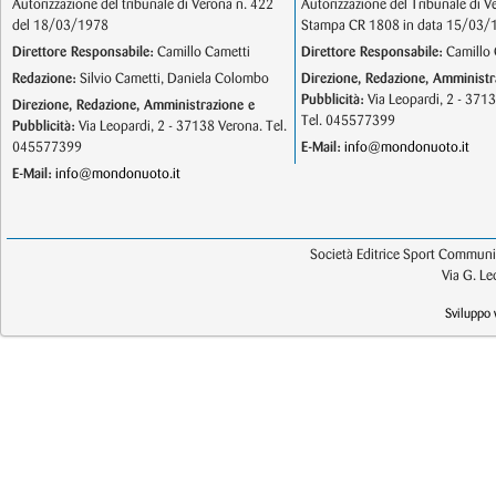
Autorizzazione del tribunale di Verona n. 422
Autorizzazione del Tribunale di V
del 18/03/1978
Stampa CR 1808 in data 15/03/
Direttore Responsabile:
Camillo Cametti
Direttore Responsabile:
Camillo 
Redazione:
Silvio Cametti, Daniela Colombo
Direzione, Redazione, Amministr
Pubblicità:
Via Leopardi, 2 - 371
Direzione, Redazione, Amministrazione e
Tel. 045577399
Pubblicità:
Via Leopardi, 2 - 37138 Verona. Tel.
045577399
E-Mail:
info@mondonuoto.it
E-Mail:
info@mondonuoto.it
Società Editrice Sport Communic
Via G. L
Sviluppo 