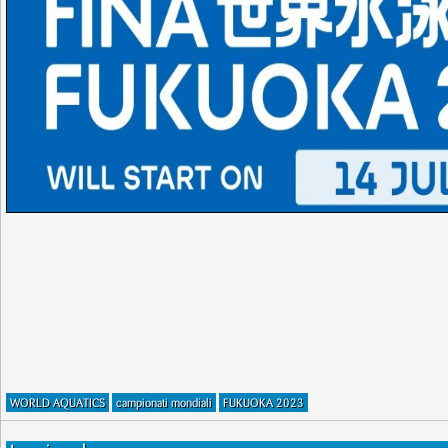
WORLD AQUATICS
campionati mondiali
FUKUOKA 2023