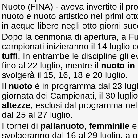
Nuoto (FINA) - aveva invertito il 
nuoto e nuoto artistico nei primi otto
in acque libere negli otto giorni suc
Dopo la cerimonia di apertura, a F
campionati inizieranno il 14 luglio 
tuffi
. In entrambe le discipline gli 
fino al 22 luglio, mentre il
nuoto in
svolgerà il 15, 16, 18 e 20 luglio.
Il
nuoto
è in programma dal 23 luglio
giornata dei Campionati, il 30 luglio
altezze
, esclusi dal programma ne
dal 25 al 27 luglio.
I tornei di
pallanuoto
,
femminile
svolgeranno dal 16 al 29 luglio, a gi