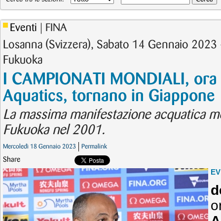
Eventi
| FINA
Losanna (Svizzera), Sabato 14 Gennaio 2023 
Fukuoka
I CAMPIONATI MONDIALI, ora t
Aquatics, tornano in Giappone
La massima manifestazione acquatica mon
Fukuoka nel 2001.
Mercoledì 18 Gennaio 2023
Permalink
Share
EV
d
o
A