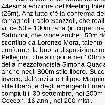
44esima edizione del Meeting Inter
(25m). Anzitutto c’è la conferma del
romagnoli Fabio Scozzoli, che real
vince 50 e 100m rana (in copertina
Sabbioni, che vince anche i 50m d
sconfitto da Lorenzo Mora, talento 
conferme: la buona disposizione nel
Pellegrini, che s’impone nei 100m st
della mezzofondista Simona Quadar
anche negli 800m stile libero. Succ
invece, dell’anziano Filippo Magnin
stile libero, e degli emergenti Lor
compiuti il 30 settembre, nei 200
Ceccon, 16 anni, nei 200 misti.