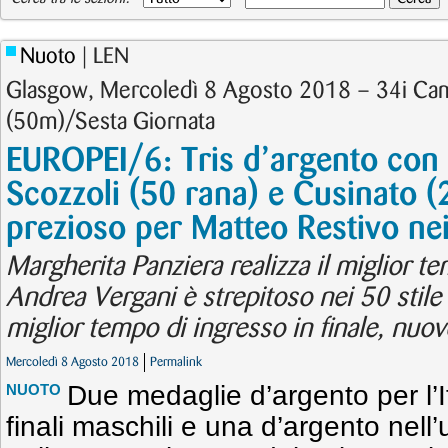
Nuoto
| LEN
Glasgow, Mercoledì 8 Agosto 2018 – 34i Cam
(50m)/Sesta Giornata
EUROPEI/6: Tris d’argento con P
Scozzoli (50 rana) e Cusinato (
prezioso per Matteo Restivo ne
Margherita Panziera realizza il miglior 
Andrea Vergani è strepitoso nei 50 stile
miglior tempo di ingresso in finale, nuov
Mercoledì 8 Agosto 2018
Permalink
Due medaglie d’argento per l’I
NUOTO
finali maschili e una d’argento nell’