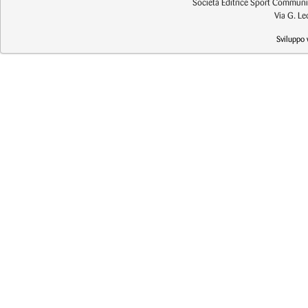
Società Editrice Sport Communic
Via G. L
Sviluppo 