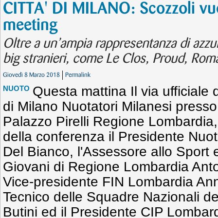
CITTA' DI MILANO: Scozzoli vuo
meeting
Oltre a un’ampia rappresentanza di azzur
big stranieri, come Le Clos, Proud, Rom
Giovedì 8 Marzo 2018
Permalink
Questa mattina Il via ufficiale 
NUOTO
di Milano Nuotatori Milanesi presso l
Palazzo Pirelli Regione Lombardia, 
della conferenza il Presidente Nuot
Del Bianco, l'Assessore allo Sport e 
Giovani di Regione Lombardia Anto
Vice-presidente FIN Lombardia Annar
Tecnico delle Squadre Nazionali d
Butini ed il Presidente CIP Lombard