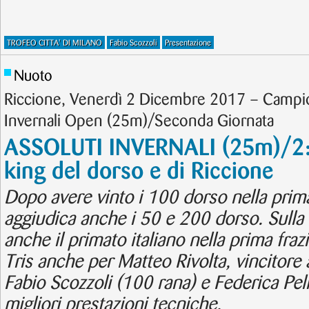
TROFEO CITTA' DI MILANO
Fabio Scozzoli
Presentazione
Nuoto
Riccione, Venerdì 2 Dicembre 2017 – Campiona
Invernali Open (25m)/Seconda Giornata
ASSOLUTI INVERNALI (25m)/2:
king del dorso e di Riccione
Dopo avere vinto i 100 dorso nella prima 
aggiudica anche i 50 e 200 dorso. Sulla 
anche il primato italiano nella prima frazi
Tris anche per Matteo Rivolta, vincitore 
Fabio Scozzoli (100 rana) e Federica Pelle
migliori prestazioni tecniche.