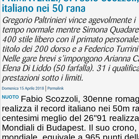
italiano nei 50 rana
Gregorio Paltrinieri vince agevolmente i
tempo normale mentre Simona Quadarella 
400 stile libero con il primato personale
titolo dei 200 dorso e a Federico Turrini
Nelle gare brevi s’impongono Arianna Ca
Elena Di Liddo (50 farfalla). 31 i qualifica
prestazioni sotto i limiti.
Domenica 15 Aprile 2018
Permalink
Fabio Scozzoli, 30enne romagn
NUOTO
realizza il record italiano nei 50m 
centesimi meglio del 26''91 realizza
Mondiali di Budapest. Il suo crono,
mondiale, equivale a 965 punti dell