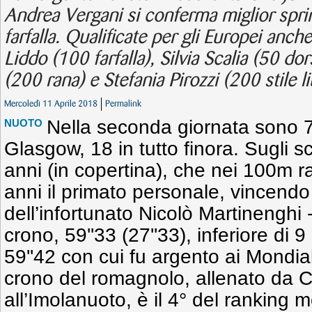
Andrea Vergani si conferma miglior spri
farfalla. Qualificate per gli Europei anche
Liddo (100 farfalla), Silvia Scalia (50 d
(200 rana) e Stefania Pirozzi (200 stile li
Mercoledì 11 Aprile 2018
Permalink
Nella seconda giornata sono 7 i
NUOTO
Glasgow, 18 in tutto finora. Sugli s
anni (in copertina), che nei 100m r
anni il primato personale, vincendo
dell’infortunato Nicolò Martinenghi 
crono, 59''33 (27''33), inferiore di 9
59''42 con cui fu argento ai Mondial
crono del romagnolo, allenato da C
all’Imolanuoto, è il 4° del ranking 