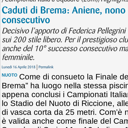
Caduti di Brema: Aniene, nono
consecutivo
Decisivo l’apporto di Federica Pellegrin
sui 200 stile libero. Per il prestigioso clu
anche del 10° successo consecutivo mas
femminile.
Lunedì 16 Aprile 2018
Permalink
Come di consueto la Finale de
NUOTO
Brema” ha luogo nella stessa pisci
appena conclusi i Campionati Italian
lo Stadio del Nuoto di Riccione, alle
di vasca corta da 25 metri. Com’è 
è valida anche come finale del Cam