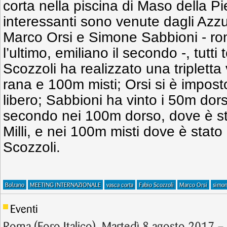
corta nella piscina di Maso della P
interessanti sono venute dagli Azzu
Marco Orsi e Simone Sabbioni - rom
l’ultimo, emiliano il secondo -, tutti t
Scozzoli ha realizzato una triplet
rana e 100m misti; Orsi si è impost
libero; Sabbioni ha vinto i 50m dors
secondo nei 100m dorso, dove è st
Milli, e nei 100m misti dove è stat
Scozzoli.
Bolzano
MEETING INTERNAZIONALE
vasca corta
Fabio Scozzoli
Marco Orsi
simon
Eventi