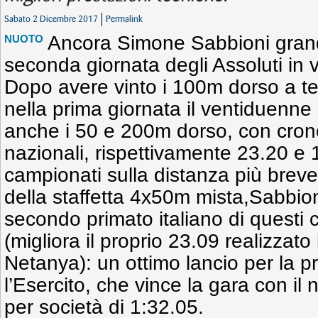
Sabato 2 Dicembre 2017
Permalink
Ancora Simone Sabbioni grand
NUOTO
seconda giornata degli Assoluti in 
Dopo avere vinto i 100m dorso a te
nella prima giornata il ventiduenne
anche i 50 e 200m dorso, con crono 
nazionali, rispettivamente 23.20 e 
campionati sulla distanza più breve
della staffetta 4x50m mista,Sabbion
secondo primato italiano di questi
(migliora il proprio 23.09 realizzato
Netanya): un ottimo lancio per la p
l’Esercito, che vince la gara con il
per società di 1:32.05.