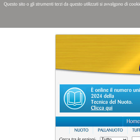
Questo sito o gli strumenti terzi da questo utilizzati si avvalgono di cooki
È online il numero un
2024 della
Tecnica del Nuoto.
Clicca qui
Home
NUOTO
PALLANUOTO
TUFF
Cerca tra le sezioni: