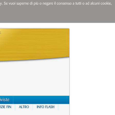
licy. Se vuoi saperne di più o negare il consenso a tutti o ad alcuni cookie,
iviste
ZIE FIN
ALTRO
INFO FLASH