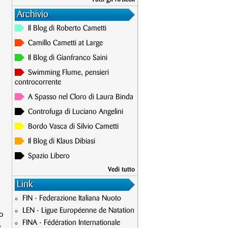
Archivio
Il Blog di Roberto Cametti
Camillo Cametti at Large
Il Blog di Gianfranco Saini
Swimming Flume, pensieri
controcorrente
A Spasso nel Cloro di Laura Binda
Controfuga di Luciano Angelini
Bordo Vasca di Silvio Cametti
Il Blog di Klaus Dibiasi
Spazio Libero
Vedi tutto
Link
FIN - Federazione Italiana Nuoto
LEN - Ligue Européenne de Natation
o
,
FINA - Fédération Internationale