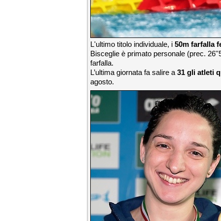
L'ultimo titolo individuale, i
50m farfalla f
Bisceglie è primato personale (prec. 26'
farfalla.
L’ultima giornata fa salire a
31 gli atleti q
agosto.