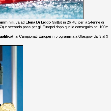
emminili,
va ad
Elena Di Liddo
(sotto)
in 26''48; per la 24enne di
'50) e secondo pass per gli Europei dopo quello conseguito nei 100m
ualificati
ai Campionati Europei in programma a Glasgow dal 3 al 9