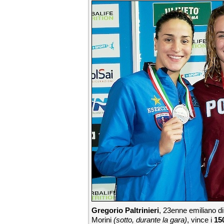
Gregorio Paltrinieri
, 23enne emiliano di
Morini
(sotto, durante la gara)
, vince i
15