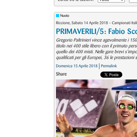
Nuoto
Riccione, Sabato 14 Aprile 2018 – Campionati Itali
PRIMAVERILI/5: Fabio Scoz
Gregorio Paltrinieri vince agevolmente i 15
titolo nei 400 stile libero con il primato pe
quello dei 400 misti. Nelle gare brevi s’impo
qualificati per gli Europei, 36 le prestazioni so
Domenica 15 Aprile 2018
Permalink
Share