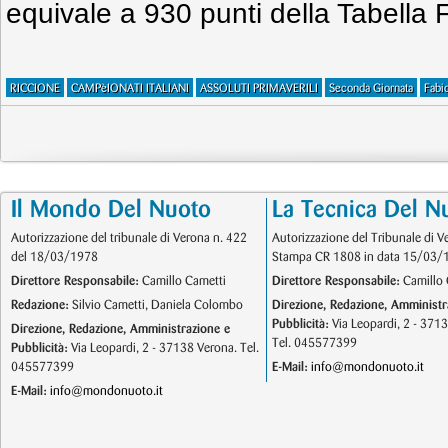
equivale a 930 punti della Tabella 
RICCIONE
CAMPèIONATI ITALIANI
ASSOLUTI PRIMAVERILI
Seconda Giornata
Fabi
Il Mondo Del Nuoto
La Tecnica Del N
Autorizzazione del tribunale di Verona n. 422
Autorizzazione del Tribunale di V
del 18/03/1978
Stampa CR 1808 in data 15/03/
Direttore Responsabile:
Camillo Cametti
Direttore Responsabile:
Camillo 
Redazione:
Silvio Cametti, Daniela Colombo
Direzione, Redazione, Amministr
Pubblicità:
Via Leopardi, 2 - 371
Direzione, Redazione, Amministrazione e
Tel. 045577399
Pubblicità:
Via Leopardi, 2 - 37138 Verona. Tel.
045577399
E-Mail:
info@mondonuoto.it
E-Mail:
info@mondonuoto.it