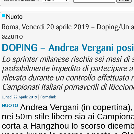
Nuoto
Roma, Venerdì 20 aprile 2019 – Doping/Un alt
azzurro
DOPING – Andrea Vergani posit
Lo sprinter milanese rischia sei mesi di s
probabilmente impedito di partecipare a i
rilevato durante un controllo effettuato 
Campionati Italiani primaverili di Riccione,
Lunedì 22 Aprile 2019
Permalink
Andrea Vergani (in copertina)
NUOTO
nei 50m stile libero sia ai Campiona
corta a Hangzhou lo scorso dicembr