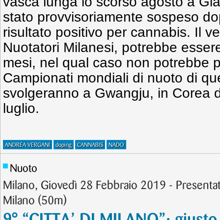
vasca lunga lo scorso agosto a Gl
stato provvisoriamente sospeso dop
risultato positivo per cannabis. Il 
Nuotatori Milanesi, potrebbe essere 
mesi, nel qual caso non potrebbe p
Campionati mondiali di nuoto di qu
svolgeranno a Gwangju, in Corea d
luglio.
ANDREA VERGANI
doping
CANNABIS
NADO
Nuoto
Milano, Giovedì 28 Febbraio 2019 - Presentato
Milano (50m)