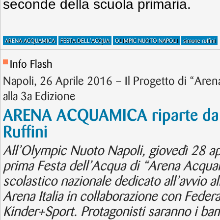
seconde della scuola primaria.
ARENA ACQUAMICA
FESTA DELL'ACQUA
OLIMPIC NUOTO NAPOLI
simone ruffini
Info Flash
Napoli, 26 Aprile 2016 – Il Progetto di “Are
alla 3a Edizione
ARENA ACQUAMICA riparte da 
Ruffini
All’Olympic Nuoto Napoli, giovedì 28 apri
prima Festa dell’Acqua di “Arena Acquam
scolastico nazionale dedicato all’avvio al
Arena Italia in collaborazione con Feder
Kinder+Sport. Protagonisti saranno i bam