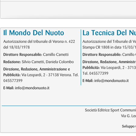
Il Mondo Del Nuoto
La Tecnica Del N
Autorizzazione del tribunale di Verona n. 422
Autorizzazione del Tribunale di V
del 18/03/1978
Stampa CR 1808 in data 15/03/
Direttore Responsabile:
Camillo Cametti
Direttore Responsabile:
Camillo 
Redazione:
Silvio Cametti, Daniela Colombo
Direzione, Redazione, Amministr
Pubblicità:
Via Leopardi, 2 - 371
Direzione, Redazione, Amministrazione e
Tel. 045577399
Pubblicità:
Via Leopardi, 2 - 37138 Verona. Tel.
045577399
E-Mail:
info@mondonuoto.it
E-Mail:
info@mondonuoto.it
Società Editrice Sport Communic
Via G. L
Sviluppo 