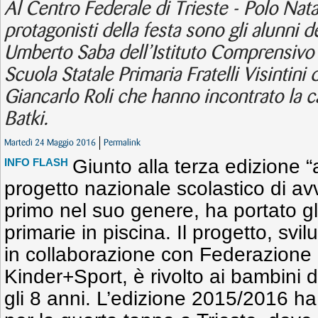
Al Centro Federale di Trieste - Polo Nat
protagonisti della festa sono gli alunni d
Umberto Saba dell’Istituto Comprensivo 
Scuola Statale Primaria Fratelli Visintini
Giancarlo Roli che hanno incontrato la 
Batki.
Martedì 24 Maggio 2016
Permalink
Giunto alla terza edizione 
INFO FLASH
progetto nazionale scolastico di avvi
primo nel suo genere, ha portato gli
primarie in piscina. Il progetto, svi
in collaborazione con Federazione 
Kinder+Sport, è rivolto ai bambini d
gli 8 anni. L’edizione 2015/2016 