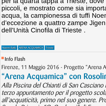
per la quarta tappa a Trieste, dove
piccoli, e mostrato come sia import
acqua, la campionessa di tuffi Noe
d’eccezione a quattro zampe Jige
dell’Unità Cinofila di Trieste .
Noemi Batki
ARENA ACQUAMICA
Trieste
Info Flash
Firenze, 11 Maggio 2016 - Progetto “Arena
“Arena Acquamica” con Rosoli
Alla Piscina del Chianti di San Casciano i
terzo appuntamento per il progetto scola
all’acquaticità, primo nel suo genere. Pro