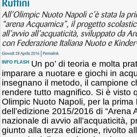
Ruffini
All’Olimpic Nuoto Napoli c’è stata la pr
“arena Acquamica”, il progetto scolasti
all’avvio all’acquaticità, sviluppato da Ar
con Federazione Italiana Nuoto e Kinder
Giovedì 28 Aprile 2016
Permalink
Un po’ di teoria e molta prat
INFO FLASH
imparare a nuotare e giochi in acqua
insegnano il metodo, il campione c
rendere tutto magnifico. Si è visto 
Olimpic Nuoto Napoli, per la prima
dell’edizione 2015/2016 di “Arena A
nazionale di avvio all’acquaticità, 
giunto alla terza edizione, rivolto al