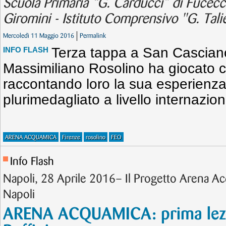
Scuola Primaria “G. Carducci” di Fucecch
Giromini - Istituto Comprensivo "G. Talie
Mercoledì 11 Maggio 2016
Permalink
Terza tappa a San Casciano
INFO FLASH
Massimiliano Rosolino ha giocato co
raccontando loro la sua esperienza 
plurimedagliato a livello internazion
ARENA ACQUAMICA
Firenze
rosolino
FEO
Info Flash
Napoli, 28 Aprile 2016– Il Progetto Arena Ac
Napoli
ARENA ACQUAMICA: prima lez