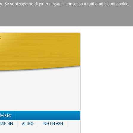
licy. Se vuoi saperne di più o negare il consenso a tutti o ad alcuni cookie,
iviste
ZIE FIN
ALTRO
INFO FLASH