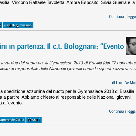
silia. Vincono Raffaele Tavoletta, Ambra Esposito, Silvia Guerra e la
Continua a legger
3
risultati gymnasiadi
i in partenza. Il c.t. Bolognani: “Evento
e azzurrina del nuoto per la Gymnasiade 2013 di Brasilia (dal 27 novembre
esto al responsabile delle Nazionali giovanili come la squadra azzurra si s
di
Luca De Mat
la spedizione azzurrina del nuoto per la Gymnasiade 2013 di Brasilia
 a partire. Abbiamo chiesto al responsabile delle Nazionali giovanili
 all'evento.
Continua a legger
ymnasiade 2013
BRASILE