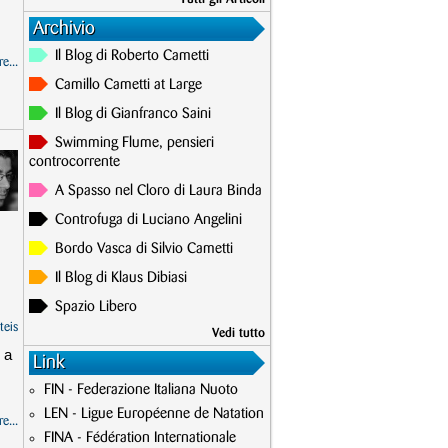
Archivio
Il Blog di Roberto Cametti
e...
Camillo Cametti at Large
Il Blog di Gianfranco Saini
Swimming Flume, pensieri
controcorrente
A Spasso nel Cloro di Laura Binda
Controfuga di Luciano Angelini
Bordo Vasca di Silvio Cametti
Il Blog di Klaus Dibiasi
Spazio Libero
teis
Vedi tutto
 a
Link
FIN - Federazione Italiana Nuoto
LEN - Ligue Européenne de Natation
e...
FINA - Fédération Internationale