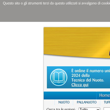
Questo sito o gli strumenti terzi da questo utilizzati si avvalgono di cooki
È online il numero un
2024 della
Tecnica del Nuoto.
Clicca qui
Home
NUOTO
PALLANUOTO
TUFF
Cerca tra le sezioni: