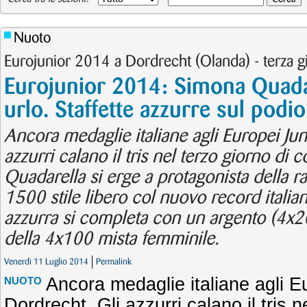
Nuoto
Eurojunior 2014 a Dordrecht (Olanda) - terza g
Eurojunior 2014: Simona Quadar
urlo. Staffette azzurre sul podio
Ancora medaglie italiane agli Europei Jun
azzurri calano il tris nel terzo giorno di
Quadarella si erge a protagonista della r
1500 stile libero col nuovo record italian
azzurra si completa con un argento (4x20
della 4x100 mista femminile.
Venerdì 11 Luglio 2014
Permalink
Ancora medaglie italiane agli E
NUOTO
Dordrecht. Gli azzurri calano il tris n