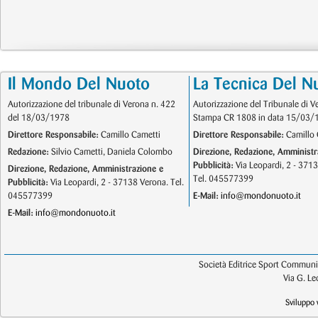
Il Mondo Del Nuoto
La Tecnica Del N
Autorizzazione del tribunale di Verona n. 422
Autorizzazione del Tribunale di V
del 18/03/1978
Stampa CR 1808 in data 15/03/
Direttore Responsabile:
Camillo Cametti
Direttore Responsabile:
Camillo 
Redazione:
Silvio Cametti, Daniela Colombo
Direzione, Redazione, Amministr
Pubblicità:
Via Leopardi, 2 - 371
Direzione, Redazione, Amministrazione e
Tel. 045577399
Pubblicità:
Via Leopardi, 2 - 37138 Verona. Tel.
045577399
E-Mail:
info@mondonuoto.it
E-Mail:
info@mondonuoto.it
Società Editrice Sport Communic
Via G. L
Sviluppo 