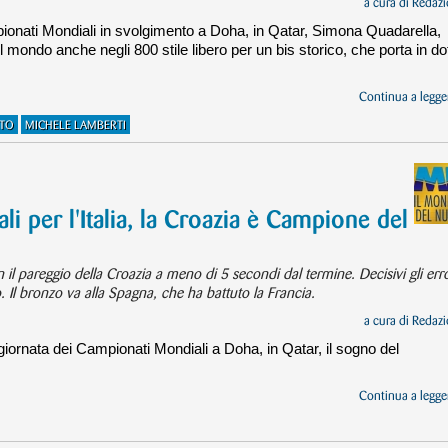
a cura di
Redazi
pionati Mondiali in svolgimento a Doha, in Qatar, Simona Quadarella,
 mondo anche negli 800 stile libero per un bis storico, che porta in do
Continua a legger
ATO
MICHELE LAMBERTI
li per l'Italia, la Croazia è Campione del
il pareggio della Croazia a meno di 5 secondi dal termine. Decisivi gli erro
 Il bronzo va alla Spagna, che ha battuto la Francia.
a cura di
Redazi
giornata dei Campionati Mondiali a Doha, in Qatar, il sogno del
Continua a legger