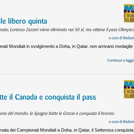
e libero quinta
rnata; Lorenzo Zazzeri viene eliminato nei 50 sl, ma ottiene il pass Olimpic
a cura di
Redazi
nati Mondiali in svolgimento a Doha, in Qatar, non arrivano medaglie
Continua a legger
tte il Canada e conquista il pass
ione del mondo; la Spagna batte la Grecia e conquista il bronzo.
a cura di
Redazi
rnata dei Campionati Mondiali a Doha, in Qatar, il Setterosa conquista 