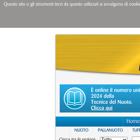
Questo sito o gli strumenti terzi da questo utilizzati si avvalgono di cooki
È online il numero un
2024 della
Tecnica del Nuoto.
Clicca qui
Home
NUOTO
PALLANUOTO
TUFF
Cerca tra le sezioni: