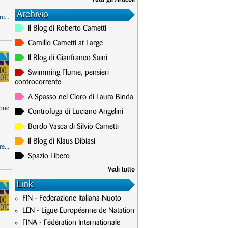
Archivio
e...
Il Blog di Roberto Cametti
Camillo Cametti at Large
Il Blog di Gianfranco Saini
Swimming Flume, pensieri
controcorrente
A Spasso nel Cloro di Laura Binda
one
Controfuga di Luciano Angelini
Bordo Vasca di Silvio Cametti
Il Blog di Klaus Dibiasi
e...
Spazio Libero
Vedi tutto
Link
FIN - Federazione Italiana Nuoto
LEN - Ligue Européenne de Natation
FINA - Fédération Internationale