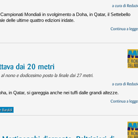
a cura di
Redazi
 Campionati Mondiali in svolgimento a Doha, in Qatar, il Settebello
e delle ultime quattro edizioni iridate.
Continua a legger
tava dai 20 metri
l nono e dodicesimo posto la finale dai 27 metri.
a cura di
Redazi
, in Qatar, si gareggia anche nei tuffi dalle grandi altezze.
Continua a legger
e Baraldi