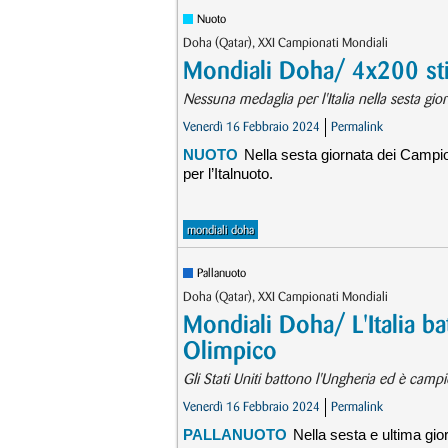
Nuoto
Doha (Qatar), XXI Campionati Mondiali
Mondiali Doha/ 4x200 stil
Nessuna medaglia per l'Italia nella sesta gio
Venerdì 16 Febbraio 2024
Permalink
NUOTO
Nella sesta giornata dei Campio
per l’Italnuoto.
mondiali doha
Pallanuoto
Doha (Qatar), XXI Campionati Mondiali
Mondiali Doha/ L'Italia ba
Olimpico
Gli Stati Uniti battono l'Ungheria ed è camp
Venerdì 16 Febbraio 2024
Permalink
PALLANUOTO
Nella sesta e ultima gio