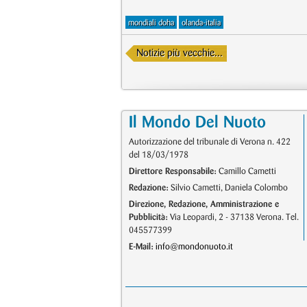
mondiali doha
olanda-italia
Notizie più vecchie...
Il Mondo Del Nuoto
Autorizzazione del tribunale di Verona n. 422
del 18/03/1978
Direttore Responsabile:
Camillo Cametti
Redazione:
Silvio Cametti, Daniela Colombo
Direzione, Redazione, Amministrazione e
Pubblicità:
Via Leopardi, 2 - 37138 Verona. Tel.
045577399
E-Mail:
info@mondonuoto.it