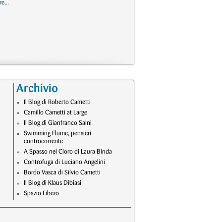
e...
Archivio
Il Blog di Roberto Cametti
Camillo Cametti at Large
Il Blog di Gianfranco Saini
Swimming Flume, pensieri
controcorrente
A Spasso nel Cloro di Laura Binda
Controfuga di Luciano Angelini
Bordo Vasca di Silvio Cametti
Il Blog di Klaus Dibiasi
Spazio Libero