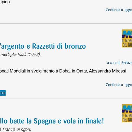
mpico.
Continua a legger
argento e Razzetti di bronzo
 medaglie totali (1-5-2).
a cura di
Redazi
onati Mondiali in svolgimento a Doha, in Qatar, Alessandro Miressi
Continua a legger
TTI
lo batte la Spagna e vola in finale!
a Francia ai rigori.