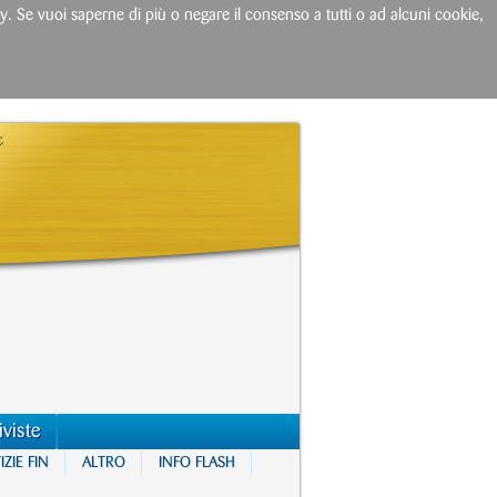
licy. Se vuoi saperne di più o negare il consenso a tutti o ad alcuni cookie,
iviste
ZIE FIN
ALTRO
INFO FLASH