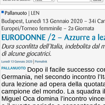
Pallanuoto
| LEN
Budapest, Lunedì 13 Gennaio 2020 – 34i Ca
Europei/Torneo femminile – 2a Giornata
EURODONNE /2 – Azzurre a lez
Dura sconfitta dell’Italia, indebolita dal
di alcune giocatrici.
Lunedì 13 Gennaio 2020
Permalink
Dopo il facile successo co
PALLANUOTO
Germania, nel secondo incontro l’I
dura lezione ad opera della quotat
campione del mondo. La squadra i
Miguel Oca domina l’incontro vincen