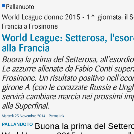
Pallanuoto
World League donne 2015 - 1^ giornata: il Se
Francia a Frosinone
World League: Setterosa, l'esor
alla Francia
Buona la prima del Setterosa, all'esord
Le azzurre allenate da Fabio Conti super
Frosinone. Un risultato positivo nell'econ
girone A (con le corazzate Russia e Unghe
servirà cambiare marcia nei prossimi im
alla Superfinal.
Martedì 25 Novembre 2014
Permalink
Buona la prima del Setteros
PALLANUOTO