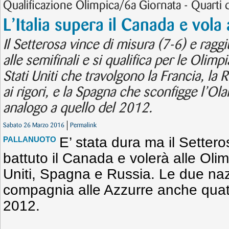
Qualificazione Olimpica/6a Giornata - Quarti d
L’Italia supera il Canada e vola 
Il Setterosa vince di misura (7-6) e ragg
alle semifinali e si qualifica per le Olim
Stati Uniti che travolgono la Francia, la 
ai rigori, e la Spagna che sconfigge l’Ol
analogo a quello del 2012.
Sabato 26 Marzo 2016
Permalink
E’ stata dura ma il Settero
PALLANUOTO
battuto il Canada e volerà alle Olim
Uniti, Spagna e Russia. Le due naz
compagnia alle Azzurre anche quatt
2012.