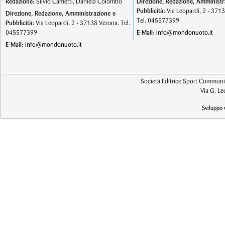
Redazione:
Silvio Cametti, Daniela Colombo
Direzione, Redazione, Amministr
Pubblicità:
Via Leopardi, 2 - 371
Direzione, Redazione, Amministrazione e
Tel. 045577399
Pubblicità:
Via Leopardi, 2 - 37138 Verona. Tel.
045577399
E-Mail:
info@mondonuoto.it
E-Mail:
info@mondonuoto.it
Società Editrice Sport Communic
Via G. L
Sviluppo 