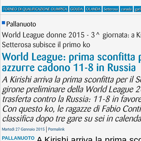
TORNEO DI QUALIFICAZIONE OLIMPICA
GOUDA
OLANDA
Setterosa
canada
gari
Pallanuoto
World League donne 2015 - 3^ giornata: a Kiri
Setterosa subisce il primo ko
World League: prima sconfitta p
azzurre cadono 11-8 in Russia
A Kirishi arriva la prima sconfitta per il
girone preliminare della World League 2
trasferta contro la Russia: 11-8 in favor
Con questo ko, le ragazze di Fabio Conti
classifica dopo tre gare su sei in calenda
Martedì 27 Gennaio 2015
Permalink
A Kirishi arriva la prima sc
PALLANUOTO