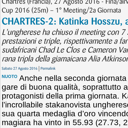
Chartres (Francia), 27 Agosto 2016 - Fina/
Cup 2016 (25m) – 1° Meeting/2a Giornata
CHARTRES-2: Katinka Hosszu, al
L'ungherese ha chiuso il meeting con 7
prestazioni e triple, rispettivamente a farf
sudafricani Chad Le Clos e Cameron Va
rana tripla della giamaicana Alia Atkinso
Sabato 27 Agosto 2016
Permalink
Anche nella seconda giornata 
NUOTO
gare di buona qualità, soprattutto 
protagonisti della prima giornata. 
l’incrollabile stakanovista ungheres
sua quarta medaglia d’oro vincend
magiara ha vinto in 55.93 (27.73, 2