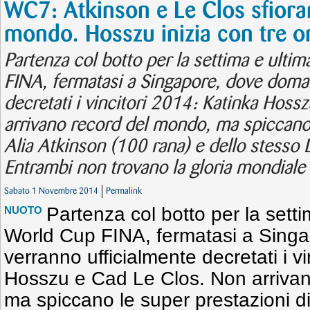
WC7: Atkinson e Le Clos sfioran
mondo. Hosszu inizia con tre or
Partenza col botto per la settima e ulti
FINA, fermatasi a Singapore, dove doman
decretati i vincitori 2014: Katinka Hoss
arrivano record del mondo, ma spiccano 
Alia Atkinson (100 rana) e dello stesso L
Entrambi non trovano la gloria mondiale
Sabato 1 Novembre 2014
Permalink
Partenza col botto per la setti
NUOTO
World Cup FINA, fermatasi a Sing
verranno ufficialmente decretati i v
Hosszu e Cad Le Clos. Non arriva
ma spiccano le super prestazioni di