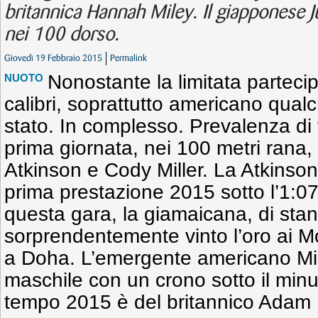
britannica Hannah Miley. Il giapponese J
nei 100 dorso.
Giovedì 19 Febbraio 2015
Permalink
Nonostante la limitata parteci
NUOTO
calibri, soprattutto americano qualc
stato. In complesso. Prevalenza di v
prima giornata, nei 100 metri rana, r
Atkinson e Cody Miller. La Atkinson
prima prestazione 2015 sotto l’1:07
questa gara, la giamaicana, di stan
sorprendentemente vinto l’oro ai Mo
a Doha. L’emergente americano Mill
maschile con un crono sotto il minut
tempo 2015 è del britannico Adam 