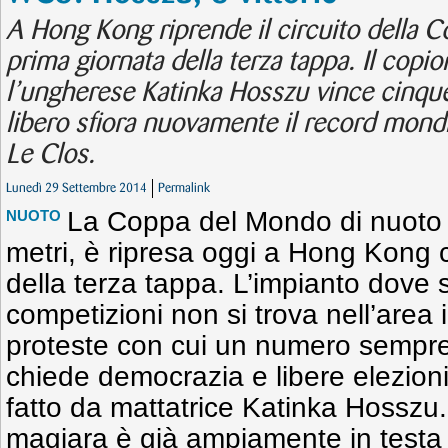
A Hong Kong riprende il circuito della 
prima giornata della terza tappa. Il cop
l’ungherese Katinka Hosszu vince cinque
libero sfiora nuovamente il record mondi
Le Clos.
Lunedì 29 Settembre 2014
Permalink
La Coppa del Mondo di nuoto 
NUOTO
metri, è ripresa oggi a Hong Kong 
della terza tappa. L’impianto dove 
competizioni non si trova nell’area 
proteste con cui un numero sempre 
chiede democrazia e libere elezioni
fatto da mattatrice Katinka Hosszu.
magiara è già ampiamente in testa a