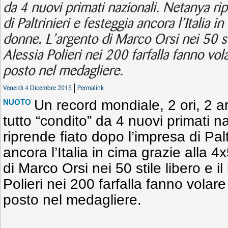
da 4 nuovi primati nazionali. Netanya ri
di Paltrinieri e festeggia ancora l’Italia i
donne. L’argento di Marco Orsi nei 50 sti
Alessia Polieri nei 200 farfalla fanno vol
posto nel medagliere.
Venerdì 4 Dicembre 2015
Permalink
Un record mondiale, 2 ori, 2 ar
NUOTO
tutto “condito” da 4 nuovi primati n
riprende fiato dopo l’impresa di Palt
ancora l’Italia in cima grazie alla 
di Marco Orsi nei 50 stile libero e i
Polieri nei 200 farfalla fanno volar
posto nel medagliere.