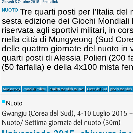
Giovedì 8 Ottobre 2015
Permalink
Tre quarti posti per l’Italia de
NUOTO
sesta edizione dei Giochi Mondiali 
riservata agli sportivi militari, in co
nella città di Mungyeong (Sud Core
delle quattro giornate del nuoto in v
quarti posti di Alessia Polieri (200 f
(50 farfalla) e della 4x100 mista fe
Mungyeong
mondiali militari
risultati mondiali militari
Corea del Sud
giochi mondiali 
Nuoto
Gwangju (Corea del Sud), 4-10 Luglio 2015 
Nuoto/ Settima giornata del nuoto (50m)