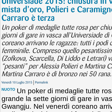
Universiade 2015: chiusura in 
mista d’oro, Polieri e Caramign
Carraro è terza
Un poker di medaglie tutte rosa per chiu
giorni di gare in vasca all’Universiade d
coreano arrivano le ragazze: tutti i podi 
femminile. Compreso quello pesantissi
(Zofkova, Scarcella, Di Liddo e Letrari) vi
“pesanti” per Alessia Polieri e Martina 
Martina Carraro è di bronzo nei 50 rana.
Venerdì 10 Luglio 2015
Permalink
Un poker di medaglie tutte ros
NUOTO
grande la sette giorni di gare in va
Gwangju. Nel venerdì coreano arriva