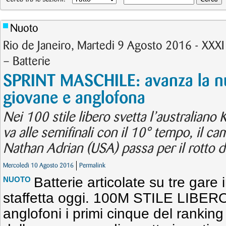
Nuoto
Rio de Janeiro, Martedi 9 Agosto 2016 - XXX
– Batterie
SPRINT MASCHILE: avanza la n
giovane e anglofona
Nei 100 stile libero svetta l’australiano
va alle semifinali con il 10° tempo, il 
Nathan Adrian (USA) passa per il rotto d
Mercoledì 10 Agosto 2016
Permalink
Batterie articolate su tre gare 
NUOTO
staffetta oggi. 100M STILE LIBERO 
anglofoni i primi cinque del ranking d