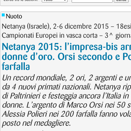
Nuoto
Netanya (Israele), 2-6 dicembre 2015 – 18es
Campionati Europei in vasca corta – 3^ giornat
Netanya 2015: l’impresa-bis arr
donne d’oro. Orsi secondo e Po
farfalla
Un record mondiale, 2 ori, 2 argenti e un
da 4 nuovi primati nazionali. Netanya ri
di Paltrinieri e festeggia ancora l’Italia i
donne. L’argento di Marco Orsi nei 50 sti
Alessia Polieri nei 200 farfalla fanno vol
posto nel medagliere.