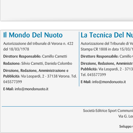
Il Mondo Del Nuoto
La Tecnica Del N
Autorizzazione del tribunale di Verona n. 422
Autorizzazione del Tribunale di V
del 18/03/1978
Stampa CR 1808 in data 15/03/
Direttore Responsabile:
Camillo Cametti
Direttore Responsabile:
Camillo 
Redazione:
Silvio Cametti, Daniela Colombo
Direzione, Redazione, Amministr
Pubblicità:
Via Leopardi, 2 - 371
Direzione, Redazione, Amministrazione e
Tel. 045577399
Pubblicità:
Via Leopardi, 2 - 37138 Verona. Tel.
045577399
E-Mail:
info@mondonuoto.it
E-Mail:
info@mondonuoto.it
Società Editrice Sport Communic
Via G. L
Sviluppo 