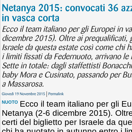
Netanya 2015: convocati 36 azz
in vasca corta
Ecco il team italiano per gli Europei in 
dicembre 2015). Oltre ai prequalificati, g
Israele da questa estate così come chi 
i limiti fissati da Federnuoto, arrivano le 
Sette in totale: dagli staffettisti Bonacch
baby Mora e Cusinato, passando per Bus
a Massarosa.
Giovedì 19 Novembre 2015
Permalink
Ecco il team italiano per gli E
NUOTO
Netanya (2-6 dicembre 2015). Oltre a
certi del biglietto per Israele da q
chi ha nuotato in autunno entro i limi